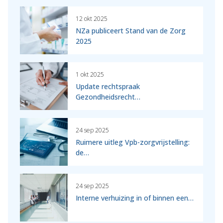
12 okt 2025
NZa publiceert Stand van de Zorg
2025
1 okt 2025
Update rechtspraak
Gezondheidsrecht…
24 sep 2025
Ruimere uitleg Vpb-zorgvrijstelling:
de…
24 sep 2025
Interne verhuizing in of binnen een…