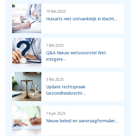
19 feb 2025
Huisarts niet-ontvankelijk in klacht…
7 feb 2025
Q&A Nieuw wetsvoorstel Wet
integere…
3 feb 2025
Update rechtspraak
Gezondheidsrecht…
14 jan 2025
Nieuw beleid en aanvraagformulier…