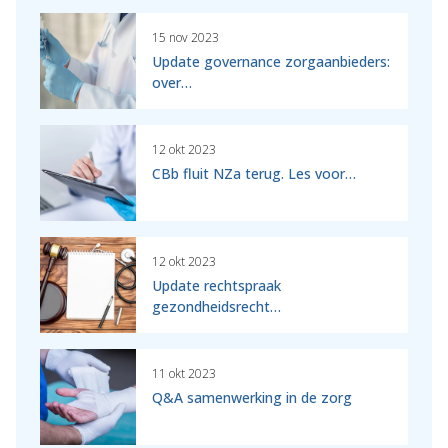
15 nov 2023
Update governance zorgaanbieders:
over…
12 okt 2023
CBb fluit NZa terug. Les voor…
12 okt 2023
Update rechtspraak
gezondheidsrecht…
11 okt 2023
Q&A samenwerking in de zorg