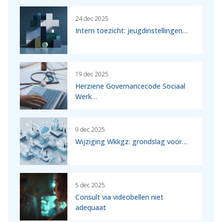
24 dec 2025
Intern toezicht: jeugdinstellingen…
19 dec 2025
Herziene Governancecode Sociaal
Werk…
9 dec 2025
Wijziging Wkkgz: grondslag voor…
5 dec 2025
Consult via videobellen niet
adequaat