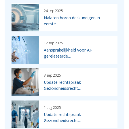
24 sep 2025
Nalaten horen deskundigen in
eerste…
12 sep 2025
Aansprakelijkheid voor AI-
gerelateerde…
3 sep 2025
Update rechtspraak
Gezondheidsrecht…
1 aug 2025
Update rechtspraak
Gezondheidsrecht…