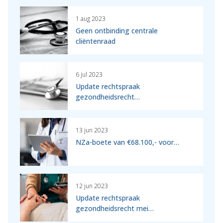
1 aug 2023
Geen ontbinding centrale
cliëntenraad
6 jul 2023
Update rechtspraak
gezondheidsrecht…
13 jun 2023
NZa-boete van €68.100,- voor…
12 jun 2023
Update rechtspraak
gezondheidsrecht mei…