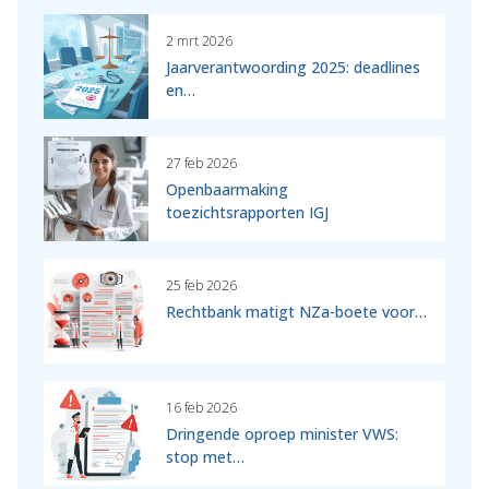
2 mrt 2026
Jaarverantwoording 2025: deadlines
en…
27 feb 2026
Openbaarmaking
toezichtsrapporten IGJ
25 feb 2026
Rechtbank matigt NZa-boete voor…
16 feb 2026
Dringende oproep minister VWS:
stop met…