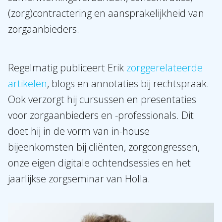
(zorg)contractering en aansprakelijkheid van
zorgaanbieders.
Regelmatig publiceert Erik
zorggerelateerde
artikelen
, blogs en annotaties bij rechtspraak.
Ook verzorgt hij cursussen en presentaties
voor zorgaanbieders en -professionals. Dit
doet hij in de vorm van in-house
bijeenkomsten bij cliënten, zorgcongressen,
onze eigen digitale ochtendsessies en het
Over Holla
jaarlijkse zorgseminar van Holla.
Onze mensen
Expertises