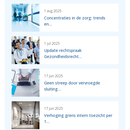
1 aug 2025
Concentraties in de zorg: trends
en…
1 jul 2025
Update rechtspraak
Gezondheidsrecht…
17 jun 2025
Geen streep door vervroegde
sluiting…
17 jun 2025
Verhoging grens intern toezicht per
1…