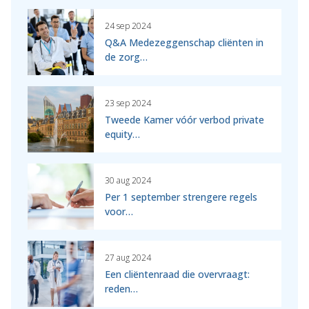
24 sep 2024
Q&A Medezeggenschap cliënten in
de zorg…
23 sep 2024
Tweede Kamer vóór verbod private
equity…
30 aug 2024
Per 1 september strengere regels
voor…
27 aug 2024
Een cliëntenraad die overvraagt:
reden…