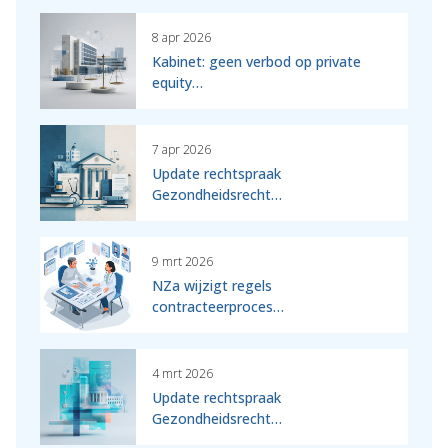
8 apr 2026
Kabinet: geen verbod op private
equity…
7 apr 2026
Update rechtspraak
Gezondheidsrecht…
9 mrt 2026
NZa wijzigt regels
contracteerproces…
4 mrt 2026
Update rechtspraak
Gezondheidsrecht…