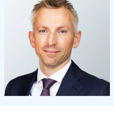
Topics
Internationaal
Nieuws
NL
EN
DE
FR