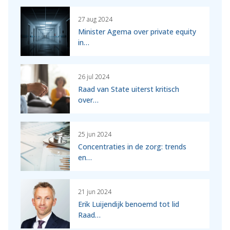
27 aug 2024
Minister Agema over private equity
in…
26 jul 2024
Raad van State uiterst kritisch
over…
25 jun 2024
Concentraties in de zorg: trends
en…
21 jun 2024
Erik Luijendijk benoemd tot lid
Raad…