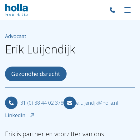
Advocaat
Erik
Luijendijk
Gezondheidsrecht
+31 (0) 88 44 02 378
e.luijendijk@holla.nl
LinkedIn
Erik is partner en voorzitter van ons