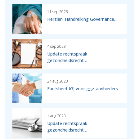
11 sep 2023
Herzien: Handreiking Governance…
4 sep 2023
Update rechtspraak
gezondheidsrecht…
24 aug 2023
Factsheet IGJ voor ggz-aanbieders
1 aug 2023
Update rechtspraak
gezondheidsrecht…