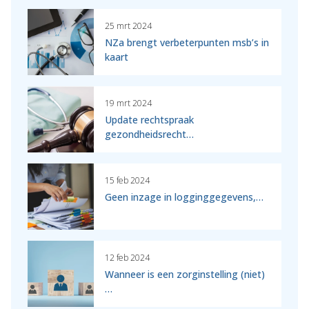
25 mrt 2024
NZa brengt verbeterpunten msb’s in
kaart
19 mrt 2024
Update rechtspraak
gezondheidsrecht…
15 feb 2024
Geen inzage in logginggegevens,…
12 feb 2024
Wanneer is een zorginstelling (niet)
…