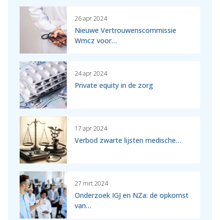
26 apr 2024
Nieuwe Vertrouwenscommissie
Wmcz voor…
24 apr 2024
Private equity in de zorg
17 apr 2024
Verbod zwarte lijsten medische…
27 mrt 2024
Onderzoek IGJ en NZa: de opkomst
van…