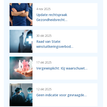
4 nov 2025
Update rechtspraak
Gezondheidsrecht…
30 okt 2025
Raad van State:
winstuitkeringsverbod…
17 okt 2025
Vergewisplicht: IGJ waarschuwt…
12 okt 2025
Geen indicatie voor gevraagde…