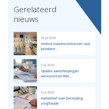
Gerelateerd
nieuws
29 jul 2026
Verbod nulurencontracten: wat
betekent…
7 jul 2026
Update aanscherpingen
wetsvoorstel Wet…
5 jul 2026
Kamerbief over bestrijding
zorgfraude