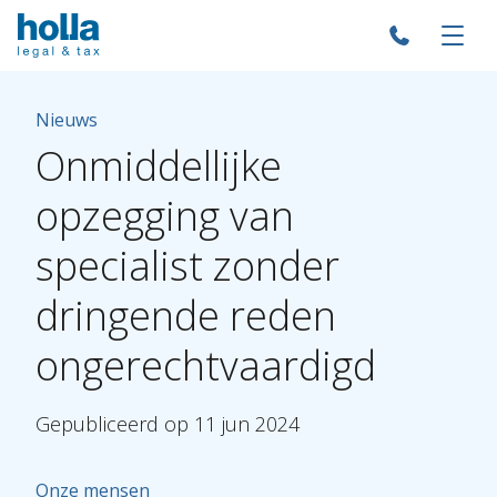
Nieuws
Onmiddellijke
opzegging
van
specialist
zonder
dringende
reden
ongerechtvaardigd
Gepubliceerd
op
11
jun
2024
Onze mensen