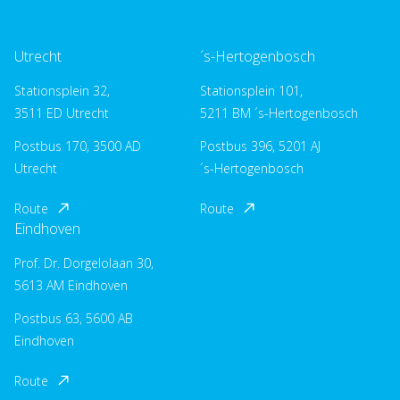
Utrecht
´s-Hertogenbosch
Stationsplein 32,
Stationsplein 101,
3511 ED Utrecht
5211 BM ´s-Hertogenbosch
Postbus 170, 3500 AD
Postbus 396, 5201 AJ
Utrecht
´s-Hertogenbosch
Route
Route
Eindhoven
Prof. Dr. Dorgelolaan 30,
5613 AM Eindhoven
Postbus 63, 5600 AB
Eindhoven
Route