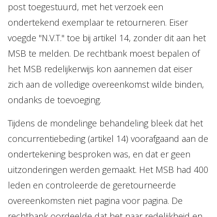
post toegestuurd, met het verzoek een
ondertekend exemplaar te retourneren. Eiser
voegde "N.V.T." toe bij artikel 14, zonder dit aan het
MSB te melden. De rechtbank moest bepalen of
het MSB redelijkerwijs kon aannemen dat eiser
zich aan de volledige overeenkomst wilde binden,
ondanks de toevoeging.
Tijdens de mondelinge behandeling bleek dat het
concurrentiebeding (artikel 14) voorafgaand aan de
ondertekening besproken was, en dat er geen
uitzonderingen werden gemaakt. Het MSB had 400
leden en controleerde de geretourneerde
overeenkomsten niet pagina voor pagina. De
rechtbank oordeelde dat het naar redelijkheid en