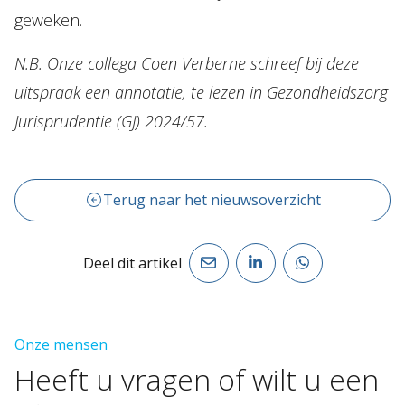
geweken.
N.B. Onze collega Coen Verberne schreef bij deze
uitspraak een annotatie, te lezen in Gezondheidszorg
Jurisprudentie (GJ) 2024/57.
Terug naar het nieuwsoverzicht
Deel dit artikel
Onze mensen
Heeft
u
vragen
of
wilt
u
een