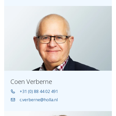
Coen Verberne
+31 (0) 88 44 02 491
c.verberne@holla.nl