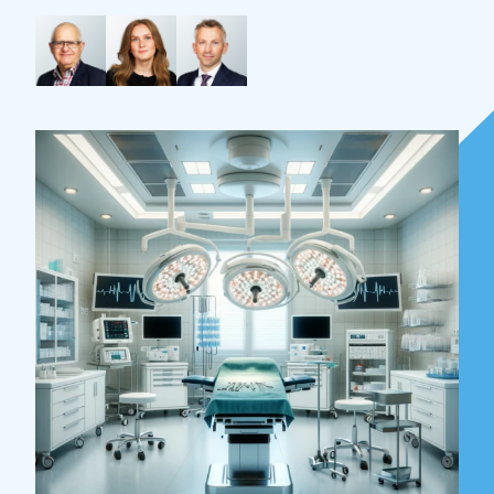
Over Holla
Onze mensen