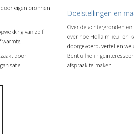
t door eigen bronnen
Doelstellingen en maa
Over de achtergronden en in
opwekking van zelf
over hoe Holla milieu- en kwa
of warmte;
doorgevoerd, vertellen we 
rzaakt door
Bent u hierin geïnteresseer
ganisatie.
afspraak te maken.