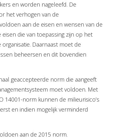
rkers en worden nageleefd. De
or het verhogen van de
e voldoen aan de eisen en wensen van de
 eisen die van toepassing zijn op het
e organisatie. Daarnaast moet de
cessen beheersen en dit bovendien
onaal geaccepteerde norm die aangeeft
anagementsysteem moet voldoen. Met
O 14001-norm kunnen de milieurisico’s
erst en indien mogelijk verminderd
voldoen aan de 2015 norm.