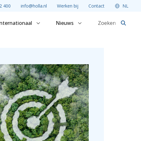
2 400
info@holla.nl
Werken bij
Contact
NL
Internationaal
Nieuws