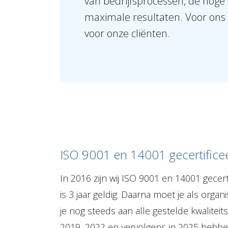
van bedrijfsprocessen, de hoge 
maximale resultaten. Voor ons 
voor onze cliënten.
ISO 9001 en 14001 gecertifice
In 2016 zijn wij ISO 9001 en 14001 gecerti
is 3 jaar geldig. Daarna moet je als orga
je nog steeds aan alle gestelde kwaliteits
2019, 2022 en vervolgens in 2025 hebben