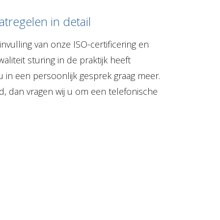
tregelen in detail
vulling van onze ISO-certificering en
liteit sturing in de praktijk heeft
u in een persoonlijk gesprek graag meer.
d, dan vragen wij u om een telefonische