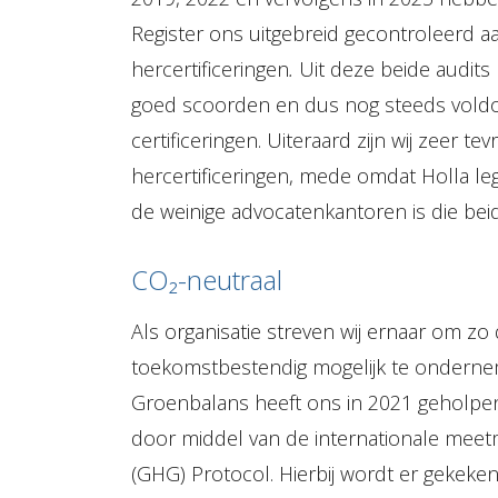
Register ons uitgebreid gecontroleerd 
hercertificeringen
.
Uit deze beide audits 
goed scoorden en dus nog steeds voldo
certificeringen. Uiteraard zijn wij zeer 
hercertificeringen, mede omdat Holla le
de weinige advocatenkantoren is die beide
CO₂-neutraal
Als organisatie streven wij ernaar om z
toekomstbestendig mogelijk te ondern
Groenbalans heeft ons in 2021 geholpen 
door middel van de internationale me
(GHG) Protocol. Hierbij wordt er gekeken