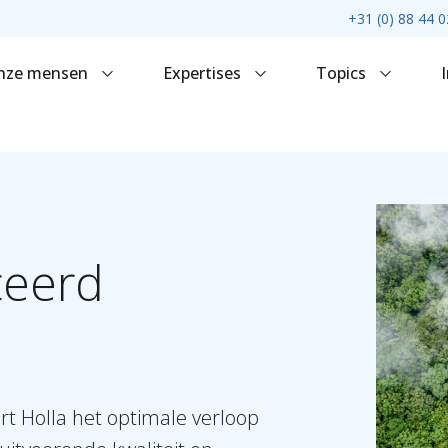
+31 (0) 88 44 0
nze mensen
Expertises
Topics
ceerd
t Holla het optimale verloop