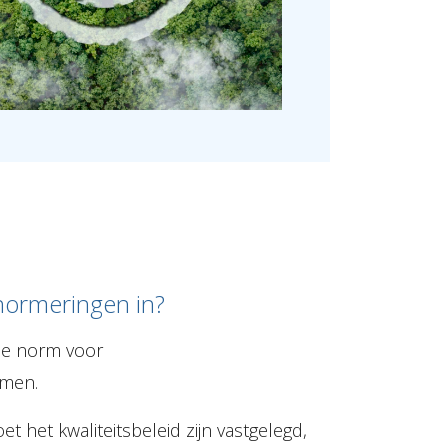
ormeringen in?
ale norm voor
emen.
 het kwaliteitsbeleid zijn vastgelegd,