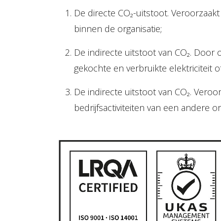
De directe CO₂-uitstoot. Veroorzaak
binnen de organisatie;
De indirecte uitstoot van CO₂. Door 
gekochte en verbruikte elektriciteit 
De indirecte uitstoot van CO₂. Veroo
bedrijfsactiviteiten van een andere or