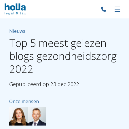
Nieuws
Top
5
meest
gelezen
blogs
gezondheidszorg
2022
Gepubliceerd
op
23
dec
2022
Onze mensen