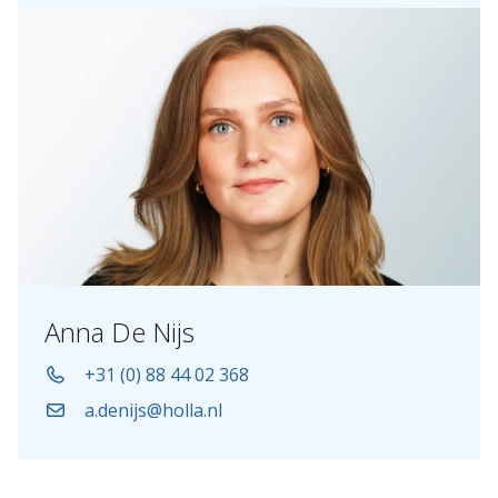
Anna De Nijs
+31 (0) 88 44 02 368
a.denijs@holla.nl