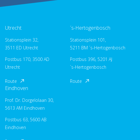
Utrecht
´s-Hertogenbosch
Stationsplein 32,
Stationsplein 101,
3511 ED Utrecht
5211 BM ´s-Hertogenbosch
Postbus 170, 3500 AD
Postbus 396, 5201 AJ
Utrecht
´s-Hertogenbosch
Route
Route
Eindhoven
Prof. Dr. Dorgelolaan 30,
5613 AM Eindhoven
Postbus 63, 5600 AB
Eindhoven