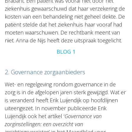
Brabant. Een patiënt was vooraf niet door het
ziekenhuis gewaarschuwd dat haar verzekering de
kosten van een behandeling niet geheel dekte. De
patiënt stelde dat het ziekenhuis haar vooraf had
moeten waarschuwen. De rechtbank meent van
niet. Anna de Nijs heeft deze uitspraak toegelicht.
BLOG 1
2. Governance zorgaanbieders
Wet- en regelgeving rondom governance in de
zorg is in de afgelopen jaren sterk gewijzigd. Wat er
is veranderd heeft Erik Luijendijk op hoofdlijnen
uiteengezet. In november publiceerde Erik
Luijendijk ook het artikel ‘
Governance van
zorginstellingen: een overzicht van
inrichtingsvereisten
’ in het Maandblad voor