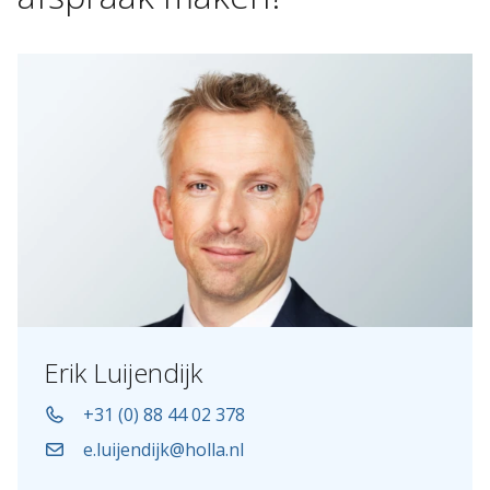
Erik Luijendijk
+31 (0) 88 44 02 378
e.luijendijk@holla.nl