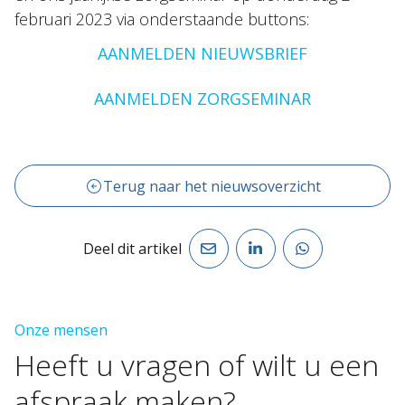
februari 2023 via onderstaande buttons:
AANMELDEN NIEUWSBRIEF
AANMELDEN ZORGSEMINAR
Terug naar het nieuwsoverzicht
Deel dit artikel
Onze mensen
Heeft
u
vragen
of
wilt
u
een
afspraak
maken?