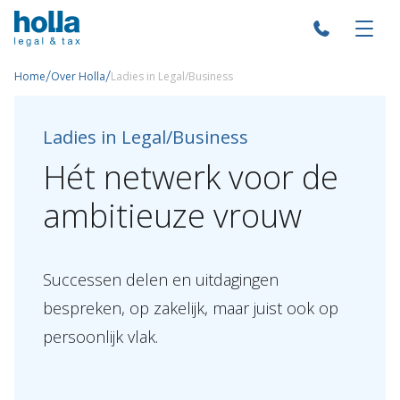
/
/
Home
Over Holla
Ladies in Legal/Business
Ladies in Legal/Business
Hét
netwerk
voor
de
ambitieuze
vrouw
Successen delen en uitdagingen
bespreken, op zakelijk, maar juist ook op
persoonlijk vlak.