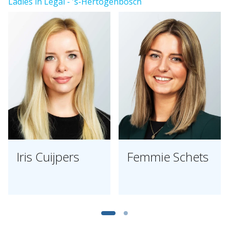
Ladies in Legal - 's-Hertogenbosch
Iris Cuijpers
Femmie Schets