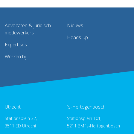
Advocaten & juridisch
Nieuws
medewerkers
Heads-up
Expertises
Werken bij
Utrecht
´s-Hertogenbosch
Stationsplein 32,
Stationsplein 101,
3511 ED Utrecht
5211 BM ´s-Hertogenbosch