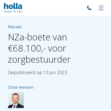
Nieuws
NZa-boete
van
€68.100,-
voor
zorgbestuurder
Gepubliceerd
op
13
jun
2023
Onze mensen