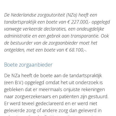
NL
EN
DE
FR
De Nederlandse zorgautoriteit (NZa) heeft een
tandartspraktijk een boete van € 227.000,- opgelegd
vanwege verkeerde declaraties, een ondeugdelijke
administratie en een gebrek aan transparantie. Ook
de bestuurder van de zorgaanbieder moet het
ontgelden, met een boete van € 68.100,-.
Boete zorgaanbieder
De NZa heeft de boete aan de tandartspraktijk
(een B.V.) opgelegd omdat het uit onderzoek is
gebleken dat er meermaals onjuiste rekeningen
naar zorgverzekeraars en patiënten zijn gestuurd.
Er werd teveel gedeclareerd en er werd niet
geleverde zorg of andere zorg dan geleverd in