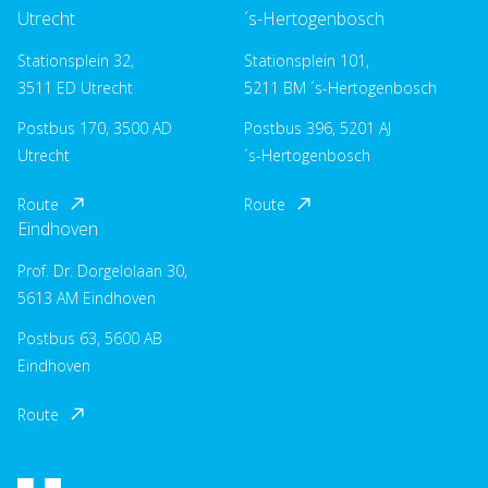
Utrecht
´s-Hertogenbosch
Stationsplein 32,
Stationsplein 101,
3511 ED Utrecht
5211 BM ´s-Hertogenbosch
Postbus 170, 3500 AD
Postbus 396, 5201 AJ
Utrecht
´s-Hertogenbosch
Route
Route
Eindhoven
Prof. Dr. Dorgelolaan 30,
5613 AM Eindhoven
Postbus 63, 5600 AB
Eindhoven
Route