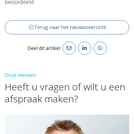
beoordeeld.
Terug naar het nieuwsoverzicht
Deel dit artikel
Onze mensen
Heeft
u
vragen
of
wilt
u
een
afspraak
maken?