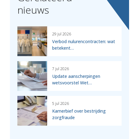
nieuws
29 jul 2026
Verbod nulurencontracten: wat
betekent…
7 jul 2026
Update aanscherpingen
wetsvoorstel Wet…
5 jul 2026
Kamerbief over bestrijding
zorgfraude