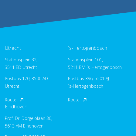
Utrecht
´s-Hertogenbosch
Stationsplein 32,
Stationsplein 101,
3511 ED Utrecht
5211 BM ´s-Hertogenbosch
Postbus 170, 3500 AD
Postbus 396, 5201 AJ
Utrecht
´s-Hertogenbosch
Route
Route
Eindhoven
Prof. Dr. Dorgelolaan 30,
5613 AM Eindhoven