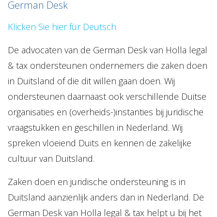
German Desk
NL
EN
DE
FR
Klicken Sie hier für Deutsch
De advocaten van de German Desk van Holla legal
& tax ondersteunen ondernemers die zaken doen
in Duitsland of die dit willen gaan doen. Wij
ondersteunen daarnaast ook verschillende Duitse
organisaties en (overheids-)instanties bij juridische
vraagstukken en geschillen in Nederland. Wij
spreken vloeiend Duits en kennen de zakelijke
cultuur van Duitsland.
Zaken doen en juridische ondersteuning is in
Duitsland aanzienlijk anders dan in Nederland. De
German Desk van Holla legal & tax helpt u bij het