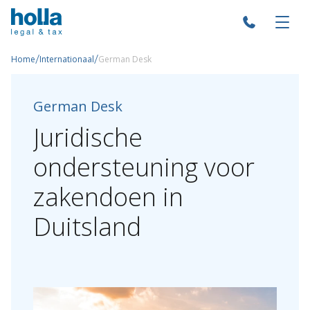
/
/
Home
Internationaal
German Desk
German Desk
Juridische
ondersteuning
voor
zakendoen
in
Duitsland