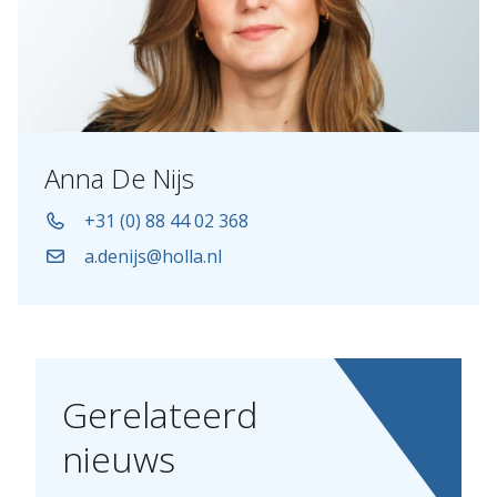
Anna De Nijs
+31 (0) 88 44 02 368
a.denijs@holla.nl
Gerelateerd
nieuws