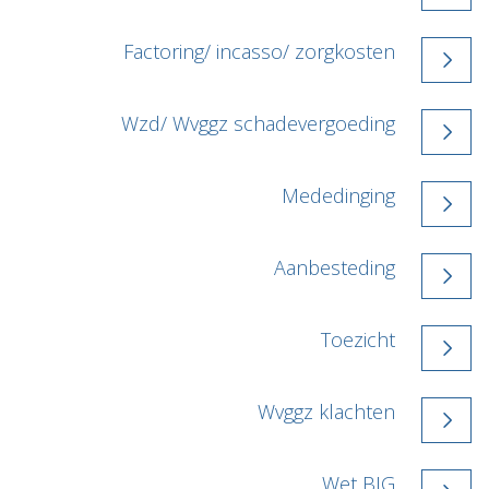
Factoring/ incasso/ zorgkosten
Wzd/ Wvggz schadevergoeding
Mededinging
Aanbesteding
Toezicht
Wvggz klachten
Wet BIG