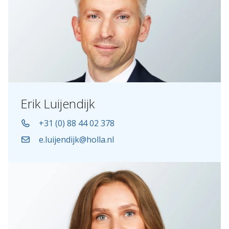
Erik Luijendijk
+31 (0) 88 44 02 378
e.luijendijk@holla.nl