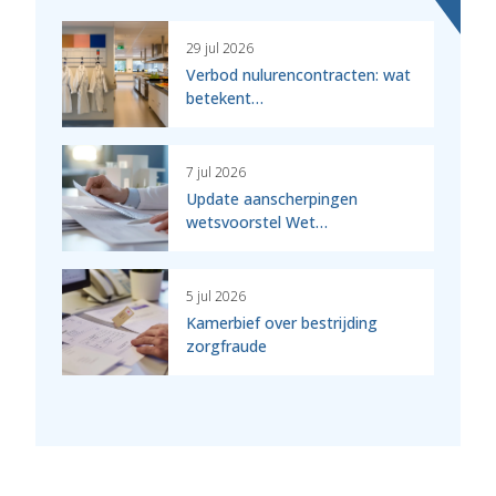
29 jul 2026
Verbod nulurencontracten: wat
betekent…
7 jul 2026
Update aanscherpingen
wetsvoorstel Wet…
5 jul 2026
Kamerbief over bestrijding
zorgfraude