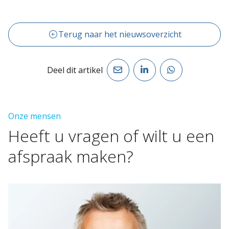
Terug naar het nieuwsoverzicht
Deel dit artikel
Onze mensen
Heeft
u
vragen
of
wilt
u
een
afspraak
maken?