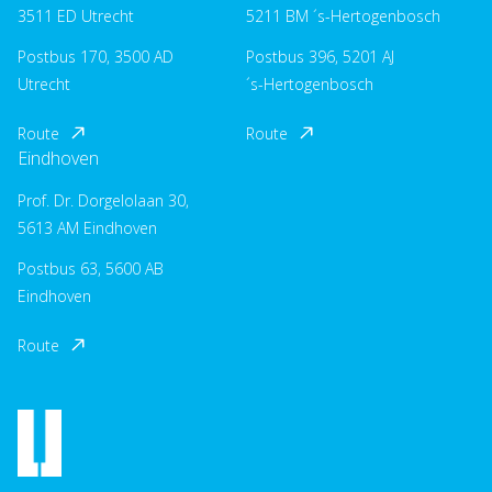
3511 ED Utrecht
5211 BM ´s-Hertogenbosch
Postbus 170, 3500 AD
Postbus 396, 5201 AJ
Utrecht
´s-Hertogenbosch
Route
Route
Eindhoven
Prof. Dr. Dorgelolaan 30,
5613 AM Eindhoven
Postbus 63, 5600 AB
Eindhoven
Route