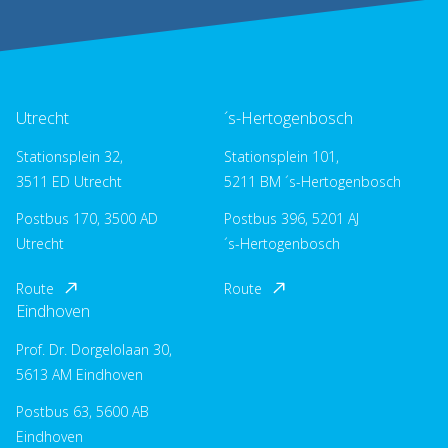
Utrecht
´s-Hertogenbosch
Stationsplein 32,
Stationsplein 101,
3511 ED Utrecht
5211 BM ´s-Hertogenbosch
Postbus 170, 3500 AD
Postbus 396, 5201 AJ
Utrecht
´s-Hertogenbosch
Route
Route
Eindhoven
Prof. Dr. Dorgelolaan 30,
5613 AM Eindhoven
Postbus 63, 5600 AB
Eindhoven