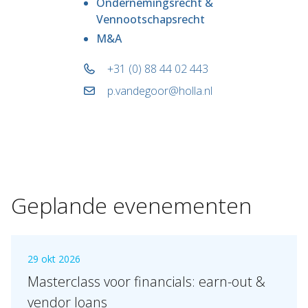
Ondernemingsrecht &
Vennootschapsrecht
M&A
+31 (0) 88 44 02 443
p.vandegoor@holla.nl
Geplande evenementen
29 okt 2026
Masterclass voor financials: earn-out &
vendor loans