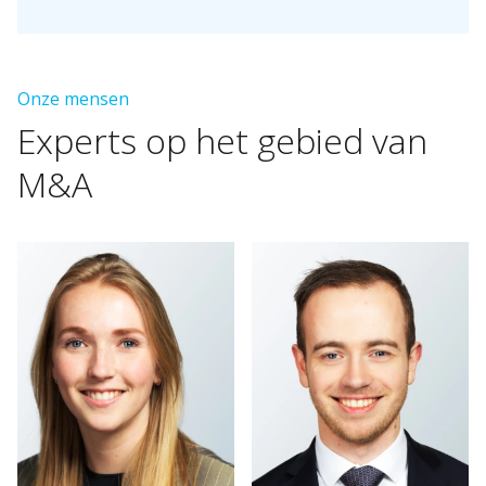
Onze mensen
Experts
op
het
gebied
van
M&A