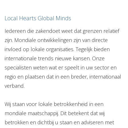
Topics
Local Hearts Global Minds
Internationaal
Iedereen die zakendoet weet dat grenzen relatief
Nieuws
zijn. Mondiale ontwikkelingen zijn van directe
invloed op lokale organisaties. Tegelijk bieden
NL
EN
DE
FR
internationale trends nieuwe kansen. Onze
specialisten weten wat er speelt in uw sector en
regio en plaatsen dat in een breder, internationaal
verband.
Wij staan voor lokale betrokkenheid in een
mondiale maatschappij. Dit betekent dat wij
betrokken en dichtbij u staan en adviseren met