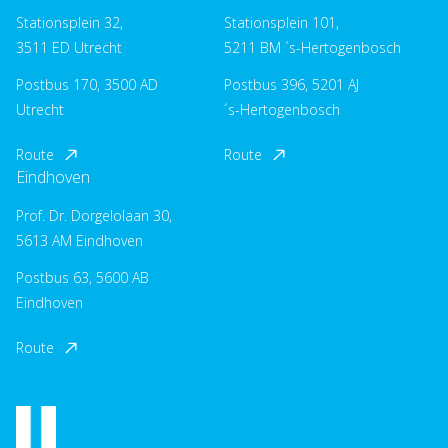
Stationsplein 32,
Stationsplein 101,
3511 ED Utrecht
5211 BM ´s-Hertogenbosch
Postbus 170, 3500 AD
Postbus 396, 5201 AJ
Utrecht
´s-Hertogenbosch
Route
Route
Eindhoven
Prof. Dr. Dorgelolaan 30,
5613 AM Eindhoven
Postbus 63, 5600 AB
Eindhoven
Route