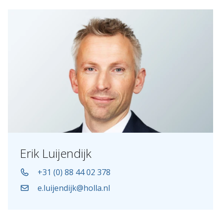
Erik Luijendijk
+31 (0) 88 44 02 378
e.luijendijk@holla.nl