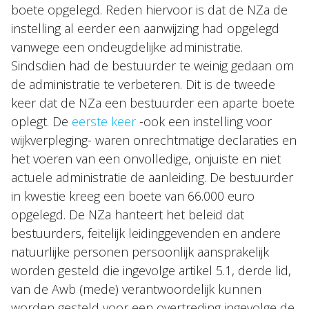
boete opgelegd. Reden hiervoor is dat de NZa de
instelling al eerder een aanwijzing had opgelegd
vanwege een ondeugdelijke administratie.
Sindsdien had de bestuurder te weinig gedaan om
de administratie te verbeteren. Dit is de tweede
keer dat de NZa een bestuurder een aparte boete
oplegt. De
eerste keer
-ook een instelling voor
wijkverpleging- waren onrechtmatige declaraties en
het voeren van een onvolledige, onjuiste en niet
actuele administratie de aanleiding. De bestuurder
in kwestie kreeg een boete van 66.000 euro
opgelegd. De NZa hanteert het beleid dat
bestuurders, feitelijk leidinggevenden en andere
natuurlijke personen persoonlijk aansprakelijk
worden gesteld die ingevolge artikel 5.1, derde lid,
van de Awb (mede) verantwoordelijk kunnen
worden gesteld voor een overtreding ingevolge de