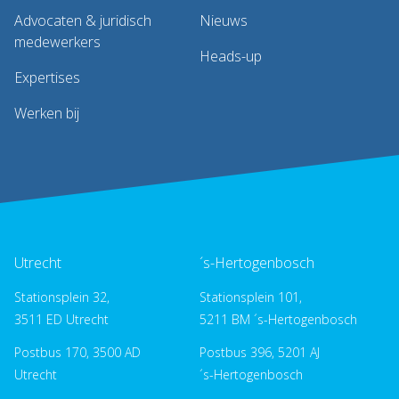
Advocaten & juridisch
Nieuws
medewerkers
Heads-up
Expertises
Werken bij
Utrecht
´s-Hertogenbosch
Stationsplein 32,
Stationsplein 101,
3511 ED Utrecht
5211 BM ´s-Hertogenbosch
Postbus 170, 3500 AD
Postbus 396, 5201 AJ
Utrecht
´s-Hertogenbosch