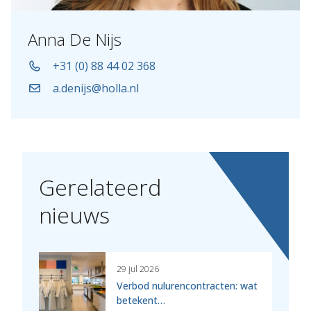
Anna De Nijs
+31 (0) 88 44 02 368
a.denijs@holla.nl
Gerelateerd
nieuws
29 jul 2026
Verbod nulurencontracten: wat
betekent…