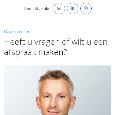
Deel dit artikel
Onze mensen
Heeft
u
vragen
of
wilt
u
een
afspraak
maken?