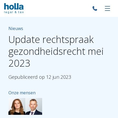
Nieuws
Update
rechtspraak
gezondheidsrecht
mei
2023
Gepubliceerd
op
12
jun
2023
Onze mensen