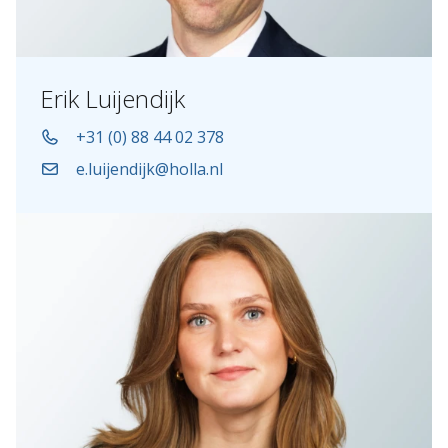
Erik Luijendijk
+31 (0) 88 44 02 378
e.luijendijk@holla.nl