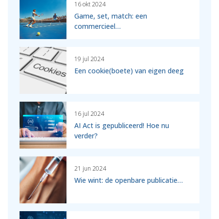
16 okt 2024
Game, set, match: een
commercieel…
19 jul 2024
Een cookie(boete) van eigen deeg
16 jul 2024
AI Act is gepubliceerd! Hoe nu
verder?
21 jun 2024
Wie wint: de openbare publicatie…