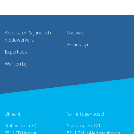
Advocaten & juridisch
Nieuws
medewerkers
Heads-up
Expertises
Werken bij
Utrecht
´s-Hertogenbosch
Stationsplein 32,
Stationsplein 101,
3511 ED Utrecht
5211 BM ´s-Hertogenbosch