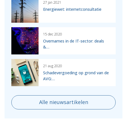
27 jan 2021
Energiewet: internetconsultatie
15 dec 2020
Overnames in de IT-sector: deals
&…
21 aug 2020
Schadevergoeding op grond van de
AVG:…
Alle nieuwsartikelen