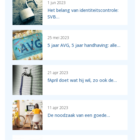
1 jun 2023
Het belang van identiteitscontrole:
SVB…
25 mei 2023
5 jaar AVG, 5 jaar handhaving: alle…
21 apr 2023
fApril doet wat hij wil, zo ook de…
11 apr 2023
De noodzaak van een goede…