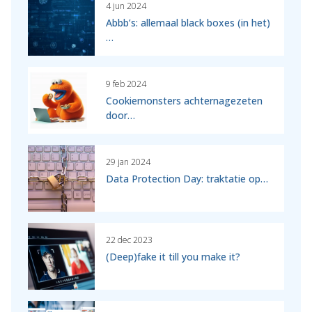
4 jun 2024
Abbb’s: allemaal black boxes (in het)
…
9 feb 2024
Cookiemonsters achternagezeten
door…
29 jan 2024
Data Protection Day: traktatie op…
22 dec 2023
(Deep)fake it till you make it?