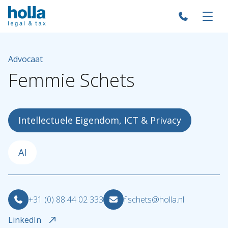
Advocaat
Femmie
Schets
Intellectuele Eigendom, ICT & Privacy
AI
+31 (0) 88 44 02 333
f.schets@holla.nl
LinkedIn