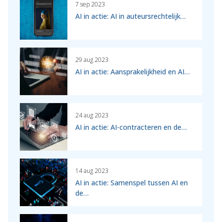
7 sep 2023
AI in actie: AI in auteursrechtelijk…
29 aug 2023
AI in actie: Aansprakelijkheid en AI…
24 aug 2023
AI in actie: AI-contracteren en de…
14 aug 2023
AI in actie: Samenspel tussen AI en
de…