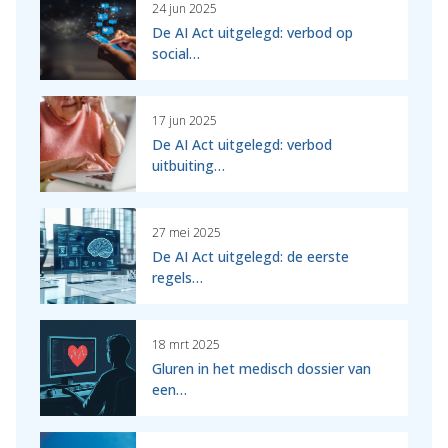
24 jun 2025
De AI Act uitgelegd: verbod op
social…
17 jun 2025
De AI Act uitgelegd: verbod
uitbuiting…
27 mei 2025
De AI Act uitgelegd: de eerste
regels…
18 mrt 2025
Gluren in het medisch dossier van
een…