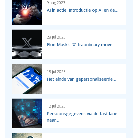
9 aug 2023
AI in actie: Introductie op AI en de…
28 jul 2023
Elon Musk's 'X'-traordinary move
18 jul 2023
Het einde van gepersonaliseerde…
12 jul 2023
Persoonsgegevens via de fast lane
naar…