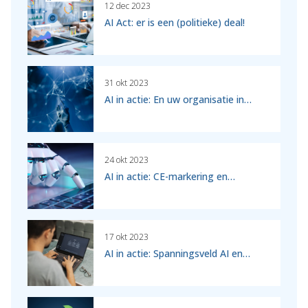
12 dec 2023
AI Act: er is een (politieke) deal!
31 okt 2023
AI in actie: En uw organisatie in…
24 okt 2023
AI in actie: CE-markering en…
17 okt 2023
AI in actie: Spanningsveld AI en…