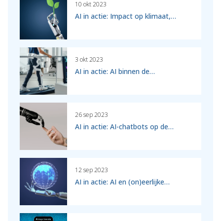
10 okt 2023
AI in actie: Impact op klimaat,…
3 okt 2023
AI in actie: AI binnen de…
26 sep 2023
AI in actie: AI-chatbots op de…
12 sep 2023
AI in actie: AI en (on)eerlijke…