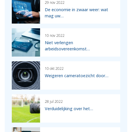
29 nov 2022
De economie in zwaar weer: wat
mag uw…
10 nov 2022
Niet verlengen
arbeidsovereenkomst…
10 okt 2022
Weigeren cameratoezicht door…
28 jul 2022
Verduidelijking over het…