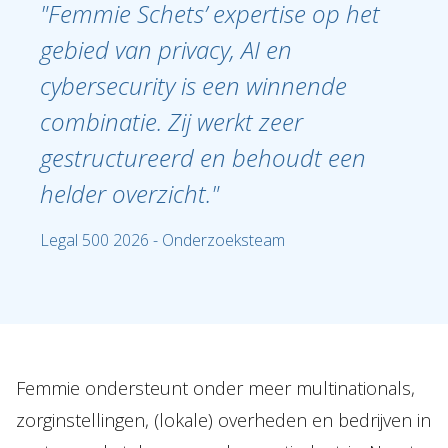
"Femmie Schets’ expertise op het
NL
EN
DE
FR
gebied van privacy, AI en
cybersecurity is een winnende
combinatie. Zij werkt zeer
gestructureerd en behoudt een
helder overzicht."
Legal 500 2026 - Onderzoeksteam
Femmie ondersteunt onder meer multinationals,
zorginstellingen, (lokale) overheden en bedrijven in