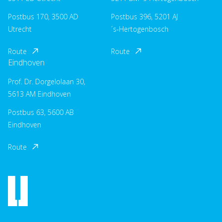
Postbus 170, 3500 AD
Postbus 396, 5201 AJ
Utrecht
´s-Hertogenbosch
Route
Route
Eindhoven
Prof. Dr. Dorgelolaan 30,
5613 AM Eindhoven
Postbus 63, 5600 AB
Eindhoven
Route