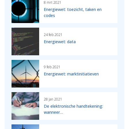
8 mrt 2021
Energiewet: toezicht, taken en
codes
24 feb 2021
Energiewet: data
9 feb 2021
Energiewet: marktinitiatieven
28 jan 2021
De elektronische handtekening:
wanneer…