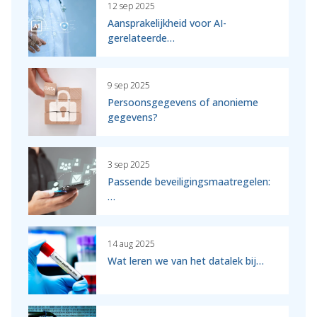
12 sep 2025
Aansprakelijkheid voor AI-
gerelateerde…
9 sep 2025
Persoonsgegevens of anonieme
gegevens?
3 sep 2025
Passende beveiligingsmaatregelen:
…
14 aug 2025
Wat leren we van het datalek bij…