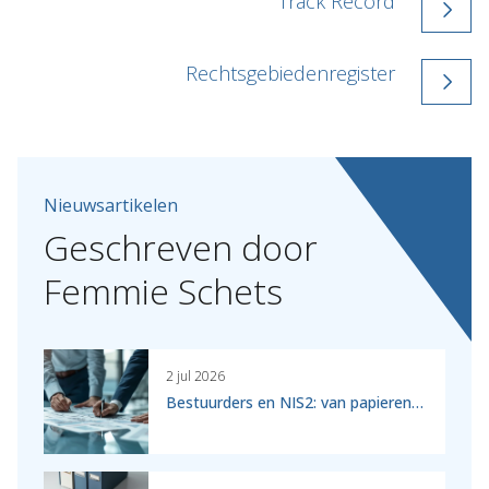
Track Record
Rechtsgebiedenregister
Nieuwsartikelen
Geschreven
door
Femmie
Schets
2 jul 2026
Bestuurders en NIS2: van papieren…