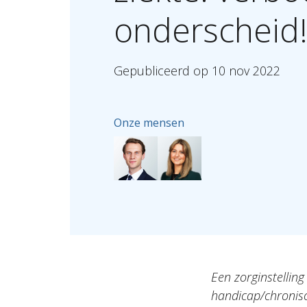
onderscheid
Gepubliceerd
op
10
nov
2022
Onze mensen
Een zorginstellin
handicap/chronisc