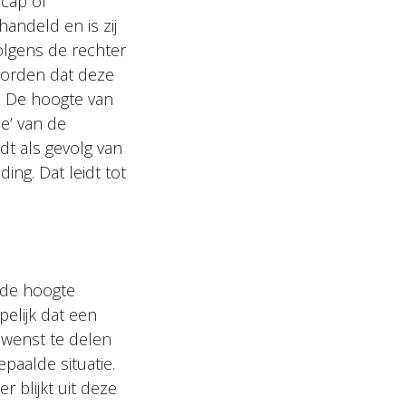
cap of
handeld en is zij
olgens de rechter
worden dat deze
. De hoogte van
de’ van de
t als gevolg van
ing. Dat leidt tot
 de hoogte
pelijk dat een
 wenst te delen
paalde situatie.
r blijkt uit deze