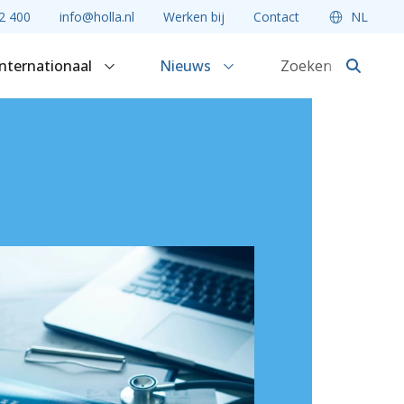
2 400
info@holla.nl
Werken bij
Contact
NL
Internationaal
Nieuws