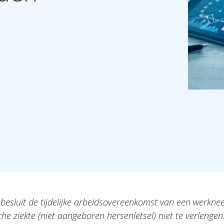
!
g besluit de tijdelijke arbeidsovereenkomst van een werkn
he ziekte (niet aangeboren hersenletsel) niet te verlenge