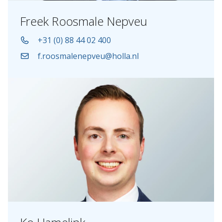
Freek Roosmale Nepveu
+31 (0) 88 44 02 400
f.roosmalenepveu@holla.nl