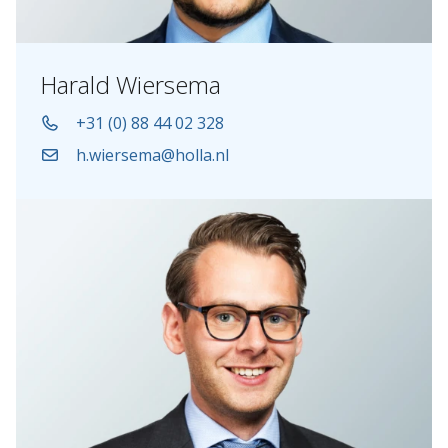
Harald Wiersema
+31 (0) 88 44 02 328
h.wiersema@holla.nl