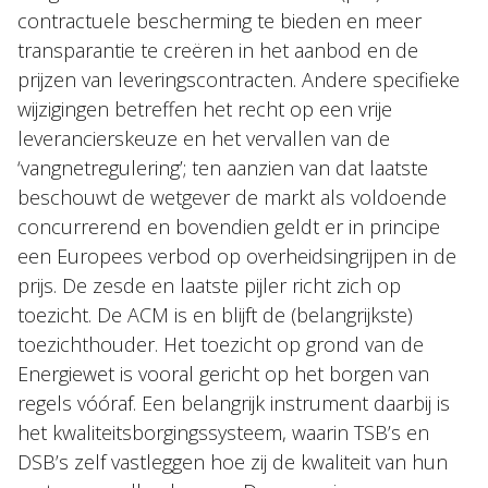
contractuele bescherming te bieden en meer
transparantie te creëren in het aanbod en de
prijzen van leveringscontracten. Andere specifieke
wijzigingen betreffen het recht op een vrije
leverancierskeuze en het vervallen van de
‘vangnetregulering’; ten aanzien van dat laatste
beschouwt de wetgever de markt als voldoende
concurrerend en bovendien geldt er in principe
een Europees verbod op overheidsingrijpen in de
prijs. De zesde en laatste pijler richt zich op
toezicht. De ACM is en blijft de (belangrijkste)
toezichthouder. Het toezicht op grond van de
Energiewet is vooral gericht op het borgen van
regels vóóraf. Een belangrijk instrument daarbij is
het kwaliteitsborgingssysteem, waarin TSB’s en
DSB’s zelf vastleggen hoe zij de kwaliteit van hun