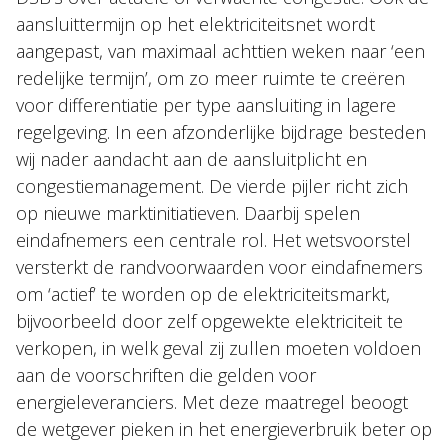
aansluittermijn op het elektriciteitsnet wordt
aangepast, van maximaal achttien weken naar ‘een
redelijke termijn’, om zo meer ruimte te creëren
voor differentiatie per type aansluiting in lagere
regelgeving. In een afzonderlijke bijdrage besteden
wij nader aandacht aan de aansluitplicht en
congestiemanagement. De vierde pijler richt zich
op nieuwe marktinitiatieven. Daarbij spelen
eindafnemers een centrale rol. Het wetsvoorstel
versterkt de randvoorwaarden voor eindafnemers
om ‘actief’ te worden op de elektriciteitsmarkt,
bijvoorbeeld door zelf opgewekte elektriciteit te
verkopen, in welk geval zij zullen moeten voldoen
aan de voorschriften die gelden voor
energieleveranciers. Met deze maatregel beoogt
de wetgever pieken in het energieverbruik beter op