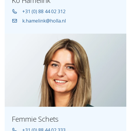
Ko Hamelink
+31 (0) 88 44 02 312
k.hamelink@holla.nl
Femmie Schets
+31 (0) 88 44 02 333