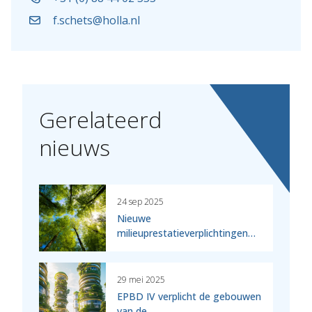
f.schets@holla.nl
Gerelateerd
nieuws
24 sep 2025
Nieuwe
milieuprestatieverplichtingen…
29 mei 2025
EPBD IV verplicht de gebouwen
van de…