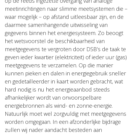
op de reeds ingezette overgang van analoge
meetinrichtingen naar slimme meetsystemen die –
waar mogelijk – op afstand uitleesbaar zijn, en de
daarmee samenhangende uitwisseling van
gegevens binnen het energiesysteem. Zo beoogt
het wetsvoorstel de beschikbaarheid van
meetgegevens te vergroten door DSB’s de taak te
geven ieder kwartier (elektriciteit) of ieder uur (gas)
meetgegevens te verzamelen. Op die manier
kunnen pieken en dalen in energiegebruik sneller
en gedetailleerder in kaart worden gebracht, wat
hard nodig is nu het energieaanbod steeds
afhankelijker wordt van onvoorspelbare
energiebronnen als wind- en zonne-energie.
Natuurlijk moet wel zorgvuldig met meetgegevens
worden omgegaan. In een afzonderlijke bijdrage
zullen wij nader aandacht besteden aan