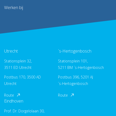
Werken bij
Utrecht
´s-Hertogenbosch
Stationsplein 32,
Stationsplein 101,
3511 ED Utrecht
5211 BM ´s-Hertogenbosch
Postbus 170, 3500 AD
Postbus 396, 5201 AJ
Utrecht
´s-Hertogenbosch
Route
Route
Eindhoven
Prof. Dr. Dorgelolaan 30,