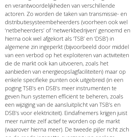
en verantwoordelijkheden van verschillende
actoren. Zo worden de taken van transmissie- en
distributiesysteembeheerders (voorheen ook wel
‘netbeheerders’ of ‘netwerkbedrijven’ genoemd en
hierna ook wel afgekort als ‘TSB’ en ‘DSB’) in
algemene zin ingeperkt (bijvoorbeeld door middel
van een verbod op het exploiteren van activiteiten
die de markt ook kan uitvoeren, zoals het
aanbieden van energieopslagfaciliteiten) maar op
enkele specifieke punten ook uitgebreid (in een
poging TSB’s en DSB’s meer instrumenten te
geven hun systemen efficiënt te beheren, zoals
een wijziging van de aansluitplicht van TSB’s en
DSB’s voor elektriciteit). Eindafnemers krijgen juist
meer ruimte zelf actief te worden op de markt
(waarover hierna meer). De tweede pijler richt zich