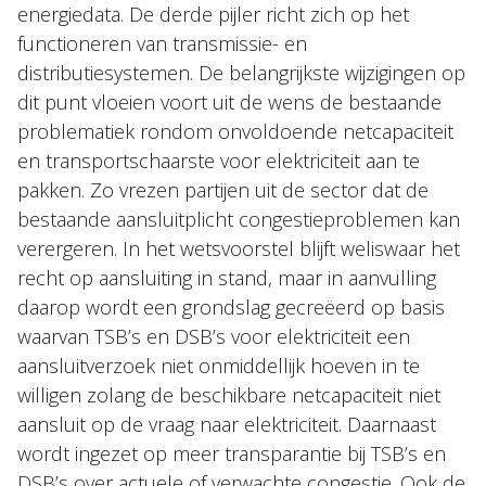
energiedata. De derde pijler richt zich op het
functioneren van transmissie- en
distributiesystemen. De belangrijkste wijzigingen op
dit punt vloeien voort uit de wens de bestaande
problematiek rondom onvoldoende netcapaciteit
en transportschaarste voor elektriciteit aan te
pakken. Zo vrezen partijen uit de sector dat de
bestaande aansluitplicht congestieproblemen kan
verergeren. In het wetsvoorstel blijft weliswaar het
recht op aansluiting in stand, maar in aanvulling
daarop wordt een grondslag gecreëerd op basis
waarvan TSB’s en DSB’s voor elektriciteit een
aansluitverzoek niet onmiddellijk hoeven in te
willigen zolang de beschikbare netcapaciteit niet
aansluit op de vraag naar elektriciteit. Daarnaast
wordt ingezet op meer transparantie bij TSB’s en
DSB’s over actuele of verwachte congestie. Ook de