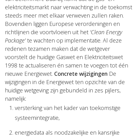
elektriciteitsmarkt naar verwachting in de toekomst
steeds meer met elkaar verweven zullen raken.
Bovendien liggen Europese verordeningen en
richtlijnen die voortvloeien uit het
‘Clean Energy
Package’
te wachten op implementatie. Al deze
redenen tezamen maken dat de wetgever
voorstelt de huidige Gaswet en Elektriciteitswet
1998 te actualiseren én samen te voegen tot één
nieuwe Energiewet.
Concrete wijzigingen
De
wijzigingen in de Energiewet ten opzichte van de
huidige wetgeving zijn gebundeld in zes pijlers,
namelijk:
versterking van het kader van toekomstige
systeemintegratie,
energiedata als noodzakelijke en kansrijke