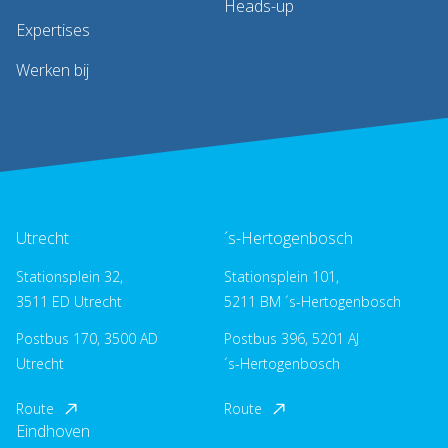
Heads-up
Expertises
Werken bij
Utrecht
´s-Hertogenbosch
Stationsplein 32,
Stationsplein 101,
3511 ED Utrecht
5211 BM ´s-Hertogenbosch
Postbus 170, 3500 AD
Postbus 396, 5201 AJ
Utrecht
´s-Hertogenbosch
Route
Route
Eindhoven