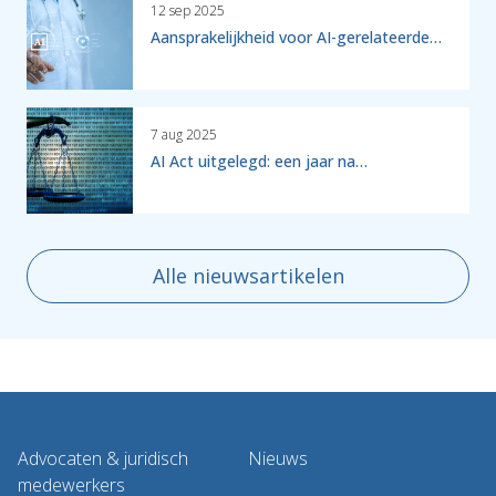
12 sep 2025
Aansprakelijkheid voor AI-gerelateerde…
7 aug 2025
AI Act uitgelegd: een jaar na…
Alle nieuwsartikelen
Advocaten & juridisch
Nieuws
medewerkers