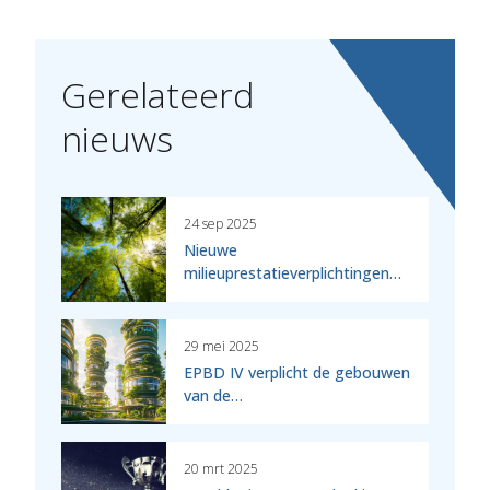
Gerelateerd
nieuws
24 sep 2025
Nieuwe
milieuprestatieverplichtingen…
29 mei 2025
EPBD IV verplicht de gebouwen
van de…
20 mrt 2025