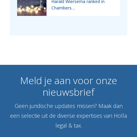
Harald Wiersema ranked in
Chambers…
Meld
je
aan
voor
onze
nieuwsbrief
Geen juridische updates missen? Maak dan
een selectie uit de diverse expertises van Holla
legal & tax.