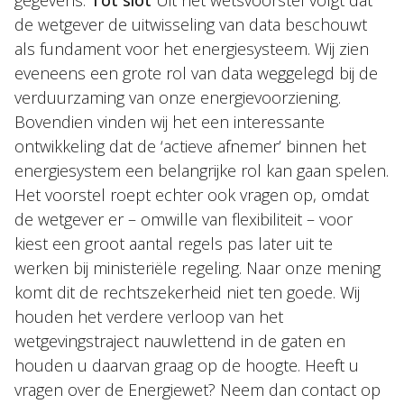
gegevens.
Tot slot
Uit het wetsvoorstel volgt dat
de wetgever de uitwisseling van data beschouwt
als fundament voor het energiesysteem. Wij zien
eveneens een grote rol van data weggelegd bij de
verduurzaming van onze energievoorziening.
Bovendien vinden wij het een interessante
ontwikkeling dat de ‘actieve afnemer’ binnen het
energiesystem een belangrijke rol kan gaan spelen.
Het voorstel roept echter ook vragen op, omdat
de wetgever er – omwille van flexibiliteit – voor
kiest een groot aantal regels pas later uit te
werken bij ministeriële regeling. Naar onze mening
komt dit de rechtszekerheid niet ten goede. Wij
houden het verdere verloop van het
wetgevingstraject nauwlettend in de gaten en
houden u daarvan graag op de hoogte. Heeft u
vragen over de Energiewet? Neem dan contact op