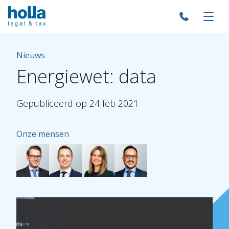
Nieuws
Energiewet:
data
Gepubliceerd
op
24
feb
2021
Onze mensen