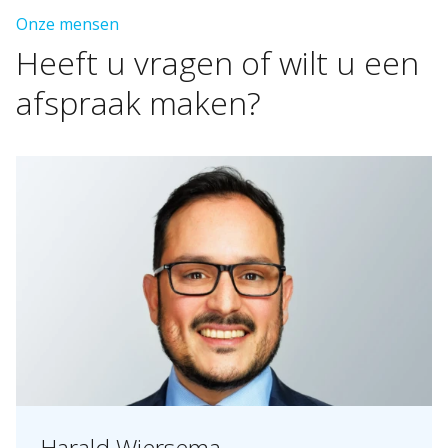
Onze mensen
Heeft
u
vragen
of
wilt
u
een
afspraak
maken?
Harald Wiersema