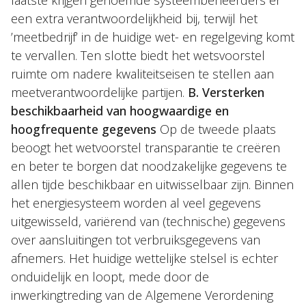
laatste krijgen genoemde systeembeheerders er
een extra verantwoordelijkheid bij, terwijl het
’meetbedrijf’ in de huidige wet- en regelgeving komt
te vervallen. Ten slotte biedt het wetsvoorstel
ruimte om nadere kwaliteitseisen te stellen aan
meetverantwoordelijke partijen.
B. Versterken
beschikbaarheid van hoogwaardige en
hoogfrequente gegevens
Op de tweede plaats
beoogt het wetvoorstel transparantie te creëren
en beter te borgen dat noodzakelijke gegevens te
allen tijde beschikbaar en uitwisselbaar zijn. Binnen
het energiesysteem worden al veel gegevens
uitgewisseld, variërend van (technische) gegevens
over aansluitingen tot verbruiksgegevens van
afnemers. Het huidige wettelijke stelsel is echter
onduidelijk en loopt, mede door de
inwerkingtreding van de Algemene Verordening