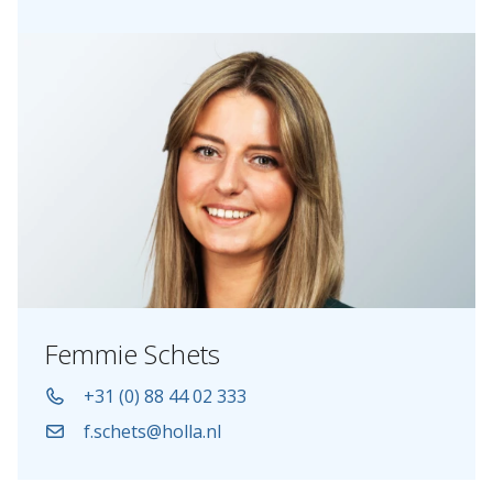
Femmie Schets
+31 (0) 88 44 02 333
f.schets@holla.nl