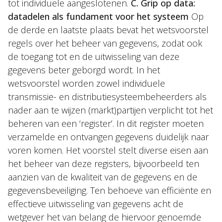
tot individuele aangeslotenen.
C. Grip op data:
datadelen als fundament voor het systeem
Op
de derde en laatste plaats bevat het wetsvoorstel
regels over het beheer van gegevens, zodat ook
de toegang tot en de uitwisseling van deze
gegevens beter geborgd wordt. In het
wetsvoorstel worden zowel individuele
transmissie- en distributiesysteembeheerders als
nader aan te wijzen (markt)partijen verplicht tot het
beheren van een ‘register’. In dit register moeten
verzamelde en ontvangen gegevens duidelijk naar
voren komen. Het voorstel stelt diverse eisen aan
het beheer van deze registers, bijvoorbeeld ten
aanzien van de kwaliteit van de gegevens en de
gegevensbeveiliging. Ten behoeve van efficiënte en
effectieve uitwisseling van gegevens acht de
wetgever het van belang de hiervoor genoemde