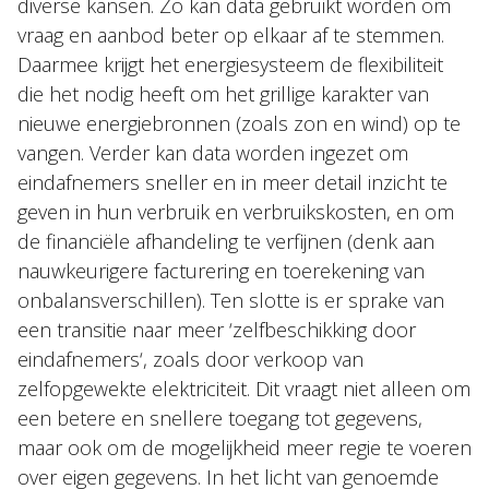
diverse kansen. Zo kan data gebruikt worden om
vraag en aanbod beter op elkaar af te stemmen.
Daarmee krijgt het energiesysteem de flexibiliteit
die het nodig heeft om het grillige karakter van
nieuwe energiebronnen (zoals zon en wind) op te
vangen. Verder kan data worden ingezet om
eindafnemers sneller en in meer detail inzicht te
geven in hun verbruik en verbruikskosten, en om
de financiële afhandeling te verfijnen (denk aan
nauwkeurigere facturering en toerekening van
onbalansverschillen). Ten slotte is er sprake van
een transitie naar meer ‘zelfbeschikking door
eindafnemers‘, zoals door verkoop van
zelfopgewekte elektriciteit. Dit vraagt niet alleen om
een betere en snellere toegang tot gegevens,
maar ook om de mogelijkheid meer regie te voeren
over eigen gegevens. In het licht van genoemde