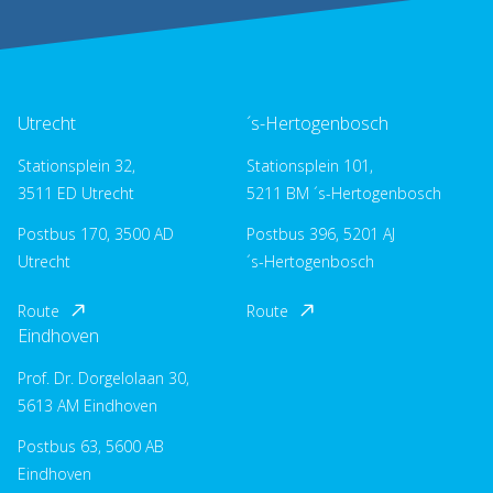
Utrecht
´s-Hertogenbosch
Stationsplein 32,
Stationsplein 101,
3511 ED Utrecht
5211 BM ´s-Hertogenbosch
Postbus 170, 3500 AD
Postbus 396, 5201 AJ
Utrecht
´s-Hertogenbosch
Route
Route
Eindhoven
Prof. Dr. Dorgelolaan 30,
5613 AM Eindhoven
Postbus 63, 5600 AB
Eindhoven