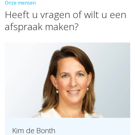
Onze mensen
Heeft
u
vragen
of
wilt
u
een
afspraak
maken?
Kim de Bonth