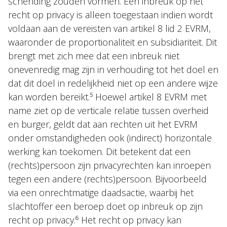
schending zouden vormen. Een inbreuk op het
recht op privacy is alleen toegestaan indien wordt
voldaan aan de vereisten van artikel 8 lid 2 EVRM,
waaronder de proportionaliteit en subsidiariteit. Dit
brengt met zich mee dat een inbreuk niet
onevenredig mag zijn in verhouding tot het doel en
dat dit doel in redelijkheid niet op een andere wijze
kan worden bereikt.⁵ Hoewel artikel 8 EVRM met
name ziet op de verticale relatie tussen overheid
en burger, geldt dat aan rechten uit het EVRM
onder omstandigheden ook (indirect) horizontale
werking kan toekomen. Dit betekent dat een
(rechts)persoon zijn privacyrechten kan inroepen
tegen een andere (rechts)persoon. Bijvoorbeeld
via een onrechtmatige daadsactie, waarbij het
slachtoffer een beroep doet op inbreuk op zijn
recht op privacy.⁶ Het recht op privacy kan