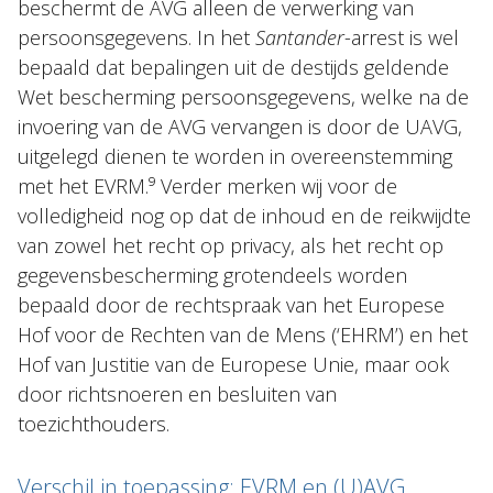
beschermt de AVG alleen de verwerking van
persoonsgegevens. In het
Santander
-arrest is wel
bepaald dat bepalingen uit de destijds geldende
Wet bescherming persoonsgegevens, welke na de
invoering van de AVG vervangen is door de UAVG,
uitgelegd dienen te worden in overeenstemming
met het EVRM.⁹ Verder merken wij voor de
volledigheid nog op dat de inhoud en de reikwijdte
van zowel het recht op privacy, als het recht op
gegevensbescherming grotendeels worden
bepaald door de rechtspraak van het Europese
Hof voor de Rechten van de Mens (‘EHRM’) en het
Hof van Justitie van de Europese Unie, maar ook
door richtsnoeren en besluiten van
toezichthouders.
Verschil in toepassing: EVRM en (U)AVG