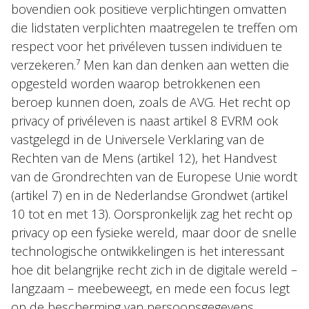
bovendien ook positieve verplichtingen omvatten
die lidstaten verplichten maatregelen te treffen om
respect voor het privéleven tussen individuen te
verzekeren.⁷ Men kan dan denken aan wetten die
opgesteld worden waarop betrokkenen een
beroep kunnen doen, zoals de AVG. Het recht op
privacy of privéleven is naast artikel 8 EVRM ook
vastgelegd in de Universele Verklaring van de
Rechten van de Mens (artikel 12), het Handvest
van de Grondrechten van de Europese Unie wordt
(artikel 7) en in de Nederlandse Grondwet (artikel
10 tot en met 13). Oorspronkelijk zag het recht op
privacy op een fysieke wereld, maar door de snelle
technologische ontwikkelingen is het interessant
hoe dit belangrijke recht zich in de digitale wereld –
langzaam – meebeweegt, en mede een focus legt
op de bescherming van persoonsgegevens.