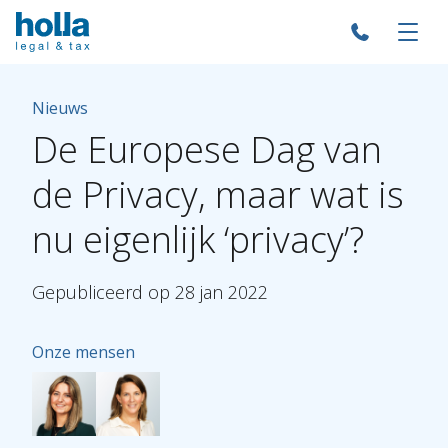
Nieuws
De
Europese
Dag
van
de
Privacy,
maar
wat
is
nu
eigenlijk
‘privacy’?
Gepubliceerd
op
28
jan
2022
Onze mensen