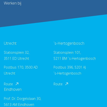
Werken bij
Utrecht
´s-Hertogenbosch
Stationsplein 32,
Stationsplein 101,
3511 ED Utrecht
5211 BM ´s-Hertogenbosch
Postbus 170, 3500 AD
Postbus 396, 5201 AJ
Utrecht
´s-Hertogenbosch
Route
Route
Eindhoven
Prof. Dr. Dorgelolaan 30,
5613 AM Eindhoven