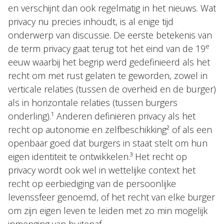
en verschijnt dan ook regelmatig in het nieuws. Wat
privacy nu precies inhoudt, is al enige tijd
onderwerp van discussie. De eerste betekenis van
e
de term privacy gaat terug tot het eind van de 19
eeuw waarbij het begrip werd gedefinieerd als het
recht om met rust gelaten te geworden, zowel in
verticale relaties (tussen de overheid en de burger)
als in horizontale relaties (tussen burgers
onderling).¹ Anderen definiëren privacy als het
recht op autonomie en zelfbeschikking² of als een
openbaar goed dat burgers in staat stelt om hun
eigen identiteit te ontwikkelen.³ Het recht op
privacy wordt ook wel in wettelijke context het
recht op eerbiediging van de persoonlijke
levenssfeer genoemd, of het recht van elke burger
om zijn eigen leven te leiden met zo min mogelijk