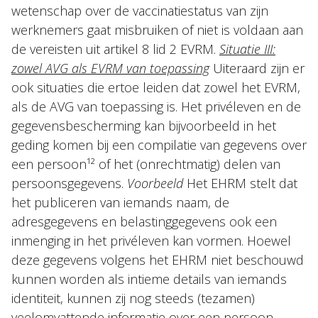
wetenschap over de vaccinatiestatus van zijn
werknemers gaat misbruiken of niet is voldaan aan
de vereisten uit artikel 8 lid 2 EVRM.
Situatie III:
zowel AVG als EVRM van toepassing
Uiteraard zijn er
ook situaties die ertoe leiden dat zowel het EVRM,
als de AVG van toepassing is. Het privéleven en de
gegevensbescherming kan bijvoorbeeld in het
geding komen bij een compilatie van gegevens over
een persoon¹² of het (onrechtmatig) delen van
persoonsgegevens.
Voorbeeld
Het EHRM stelt dat
het publiceren van iemands naam, de
adresgegevens en belastinggegevens ook een
inmenging in het privéleven kan vormen. Hoewel
deze gegevens volgens het EHRM niet beschouwd
kunnen worden als intieme details van iemands
identiteit, kunnen zij nog steeds (tezamen)
veelomvattende informatie over een persoon