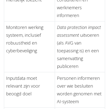
werknemers
informeren
Monitoren werking
Data protection impact
systeem, inclusief
assessment
uitvoeren
robuustheid en
(als AVG van
cyberbeveiliging
toepassing is) en een
samenvatting
publiceren
Inputdata moet
Personen informeren
relevant zijn voor
over wie besluiten
beoogd doel
worden genomen met
AI-systeem