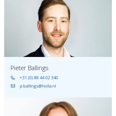
Pieter Ballings
+31 (0) 88 44 02 340
p.ballings@holla.nl