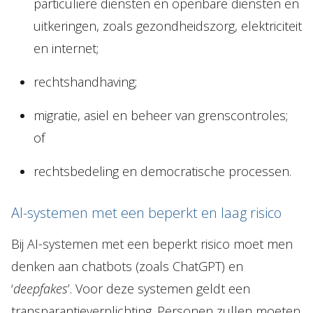
particuliere diensten en openbare diensten en
uitkeringen, zoals gezondheidszorg, elektriciteit
en internet;
rechtshandhaving;
migratie, asiel en beheer van grenscontroles;
of
rechtsbedeling en democratische processen.
AI-systemen met een beperkt en laag risico
Bij AI-systemen met een beperkt risico moet men
denken aan chatbots (zoals ChatGPT) en
‘
deepfakes
’. Voor deze systemen geldt een
transparantieverplichting. Personen zullen moeten