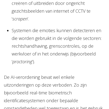
creëren of uitbreiden door ongericht
gezichtsbeelden van internet of CCTV te
‘
scrapen
’.
Systemen die emoties kunnen detecteren en
die worden gebruikt in de volgende sectoren:
rechtshandhaving, grenscontroles, op de
werkvloer of in het onderwijs (bijvoorbeeld
‘
proctoring
’).
De AI-verordening bevat wel enkele
uitzonderingen op deze verboden. Zo zijn
bijvoorbeeld real-time biometrisch
identificatiesystemen onder bepaalde
omstandigheden wel toegestaan en is het gebruik