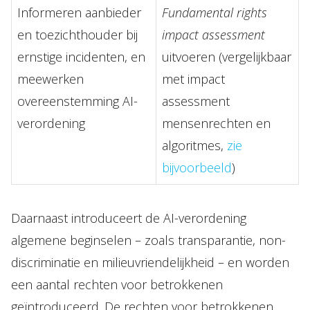
Informeren aanbieder
Fundamental rights
en toezichthouder bij
impact assessment
ernstige incidenten, en
uitvoeren (vergelijkbaar
meewerken
met impact
overeenstemming AI-
assessment
verordening
mensenrechten en
algoritmes,
zie
bijvoorbeeld
)
Daarnaast introduceert de AI-verordening
algemene beginselen – zoals transparantie, non-
discriminatie en milieuvriendelijkheid – en worden
een aantal rechten voor betrokkenen
geïntroduceerd. De rechten voor betrokkenen