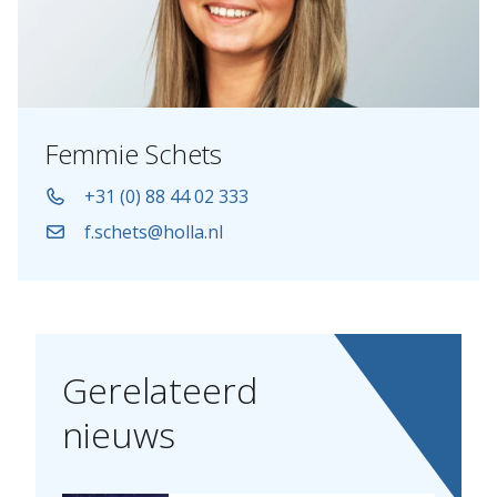
Femmie Schets
+31 (0) 88 44 02 333
f.schets@holla.nl
Gerelateerd
nieuws