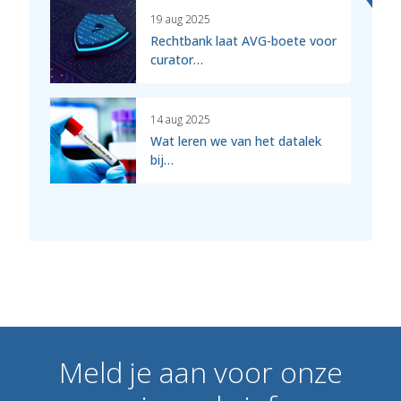
19 aug 2025
Rechtbank laat AVG-boete voor
curator…
14 aug 2025
Wat leren we van het datalek
bij…
Meld
je
aan
voor
onze