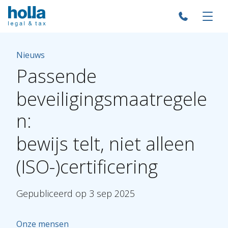
Nieuws
Passende
beveiligingsmaatregele
n:
bewijs
telt,
niet
alleen
(ISO-)certificering
Gepubliceerd
op
3
sep
2025
Onze mensen