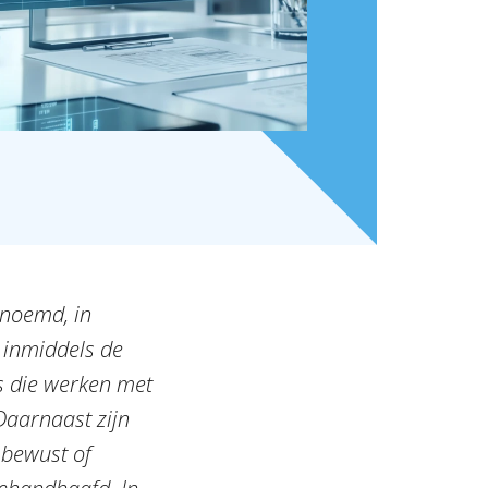
enoemd, in
 inmiddels de
es die werken met
Daarnaast zijn
 bewust of