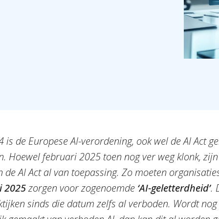
 is de Europese AI-verordening, ook wel de AI Act g
n. Hoewel februari 2025 toen nog ver weg klonk, zijn
n de AI Act al van toepassing. Zo moeten organisati
i 2025
zorgen voor zogenoemde
‘AI-geletterdheid’
. 
tijken sinds die datum zelfs al verboden. Wordt nog