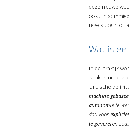
deze nieuwe wet. 
ook zijn sommige
regels toe in dit a
Wat is ee
In de praktijk w
is taken uit te v
juridische definit
machine gebasee
autonomie
te wer
dat, voor
explicie
te genereren
zoal