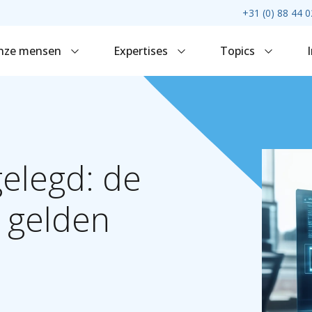
+31 (0) 88 44 0
nze mensen
Expertises
Topics
gelegd:
de
gelden