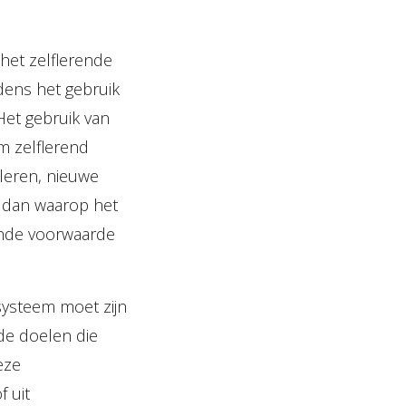
 het zelflerende
dens het gebruik
Het gebruik van
em zelflerend
leren, nieuwe
n dan waarop het
vende voorwaarde
ysteem moet zijn
de doelen die
eze
f uit