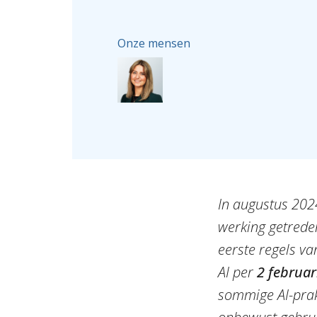
Onze mensen
In augustus 2024
werking getrede
eerste regels va
AI per
2 februar
sommige AI-prak