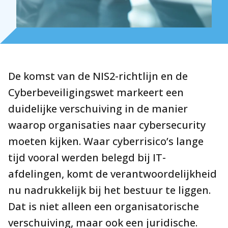
Over Holla
De komst van de NIS2-richtlijn en de
Onze mensen
Cyberbeveiligingswet markeert een
Expertises
duidelijke verschuiving in de manier
Topics
waarop organisaties naar cybersecurity
Internationaal
moeten kijken. Waar cyberrisico’s lange
tijd vooral werden belegd bij IT-
Nieuws
afdelingen, komt de verantwoordelijkheid
nu nadrukkelijk bij het bestuur te liggen.
NL
EN
DE
FR
Dat is niet alleen een organisatorische
verschuiving, maar ook een juridische.