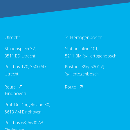
Utrecht
´s-Hertogenbosch
Stationsplein 32,
Stationsplein 101,
3511 ED Utrecht
5211 BM ´s-Hertogenbosch
Postbus 170, 3500 AD
Postbus 396, 5201 AJ
Utrecht
´s-Hertogenbosch
Route
Route
Eindhoven
Prof. Dr. Dorgelolaan 30,
5613 AM Eindhoven
Postbus 63, 5600 AB
Eindhoven