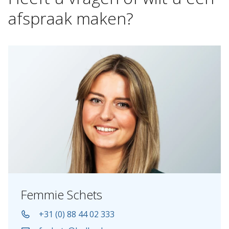
afspraak
maken?
Femmie Schets
+31 (0) 88 44 02 333