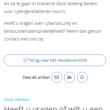
en na te gaan in hoeverre deze dekking bieden
voor cybergerelateerde risico’s.
Heeft u vragen over cybersecurity en
bestuurdersaansprakelijkheid? Neem dan gerust
contact met ons op.
Terug naar het nieuwsoverzicht
Deel dit artikel
Onze mensen
Heeft
u
vragen
of
wilt
u
een