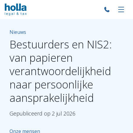
Nieuws
Bestuurders
en
NIS2:
van
papieren
verantwoordelijkheid
naar
persoonlijke
aansprakelijkheid
Gepubliceerd
op
2
jul
2026
Onze mensen