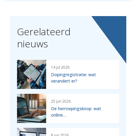
Gerelateerd
nieuws
14 jul 2026
Dopingregistratie: wat
verandert er?
25 jun 2026
De herroepingsknop: wat
online…
8 jun 2026