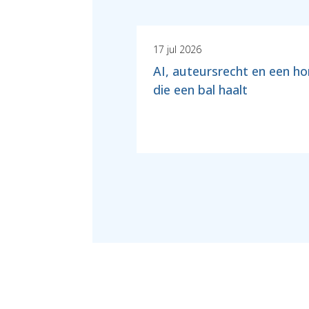
17 jul 2026
AI, auteursrecht en een h
die een bal haalt