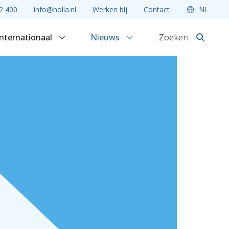
2 400
info@holla.nl
Werken bij
Contact
NL
Internationaal
Nieuws