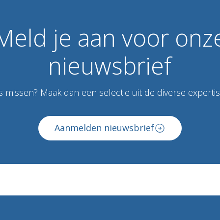
Meld
je
aan
voor
onz
nieuwsbrief
 missen? Maak dan een selectie uit de diverse expertise
Aanmelden nieuwsbrief