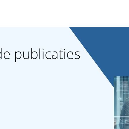
de
publicaties