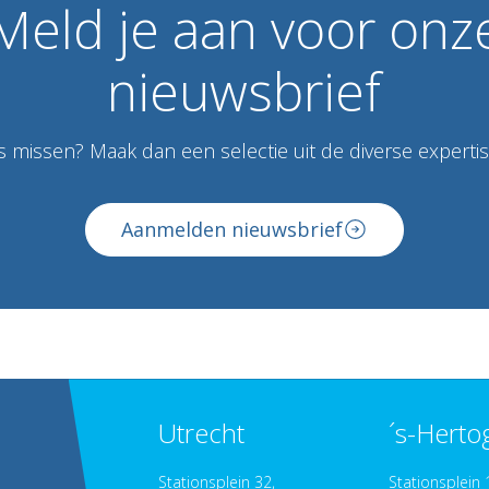
Meld
je
aan
voor
onz
nieuwsbrief
 missen? Maak dan een selectie uit de diverse expertise
Aanmelden nieuwsbrief
Utrecht
´s-Hert
Stationsplein 32,
Stationsplein 