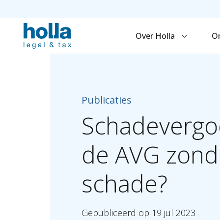
Over Holla
O
Publicaties
Schadevergo
de
AVG
zond
schade?
Gepubliceerd
op
19
jul
2023