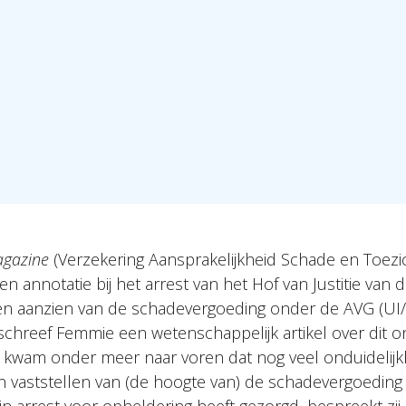
gazine
(Verzekering Aansprakelijkheid Schade en Toezic
 annotatie bij het arrest van het Hof van Justitie van
en aanzien van de schadevergoeding onder de AVG (UI/
schreef Femmie een wetenschappelijk artikel over dit o
ikel kwam onder meer naar voren dat nog veel onduidelij
 vaststellen van (de hoogte van) de schadevergoeding