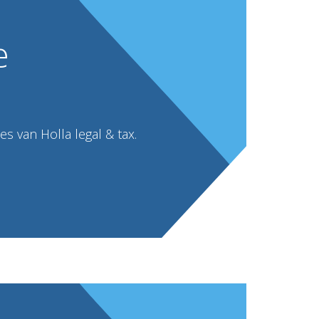
e
s van Holla legal & tax.