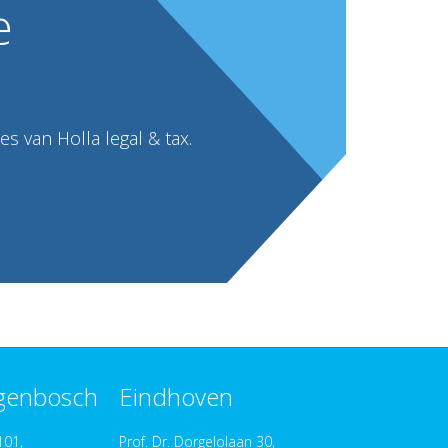
e
s van Holla legal & tax.
ogenbosch
Eindhoven
101,
Prof. Dr. Dorgelolaan 30,