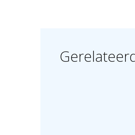
Gerelateer