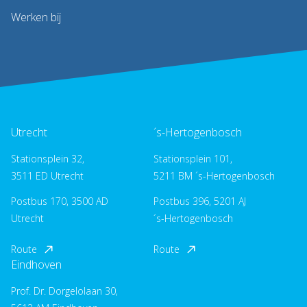
Werken bij
Utrecht
´s-Hertogenbosch
Stationsplein 32,
Stationsplein 101,
3511 ED Utrecht
5211 BM ´s-Hertogenbosch
Postbus 170, 3500 AD
Postbus 396, 5201 AJ
Utrecht
´s-Hertogenbosch
Route
Route
Eindhoven
Prof. Dr. Dorgelolaan 30,