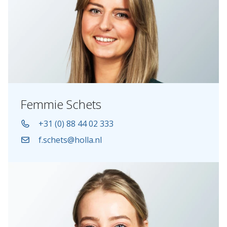
Femmie Schets
+31 (0) 88 44 02 333
f.schets@holla.nl