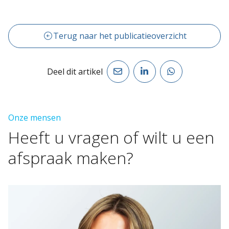
Terug naar het publicatieoverzicht
Deel dit artikel
Onze mensen
Heeft
u
vragen
of
wilt
u
een
afspraak
maken?