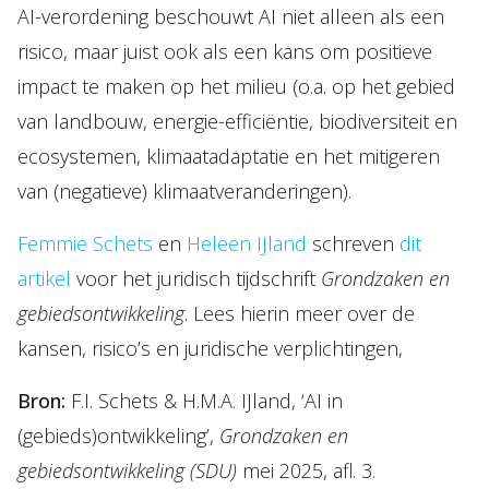
AI-verordening beschouwt AI niet alleen als een
risico, maar juist ook als een kans om positieve
impact te maken op het milieu (o.a. op het gebied
van landbouw, energie-efficiëntie, biodiversiteit en
ecosystemen, klimaatadaptatie en het mitigeren
van (negatieve) klimaatveranderingen).
Femmie Schets
en
Heleen IJland
schreven
dit
artikel
voor het juridisch tijdschrift
Grondzaken en
gebiedsontwikkeling
. Lees hierin meer over de
kansen, risico’s en juridische verplichtingen,
Bron:
F.I. Schets & H.M.A. IJland, ‘AI in
(gebieds)ontwikkeling’,
Grondzaken en
gebiedsontwikkeling (SDU)
mei 2025, afl. 3.