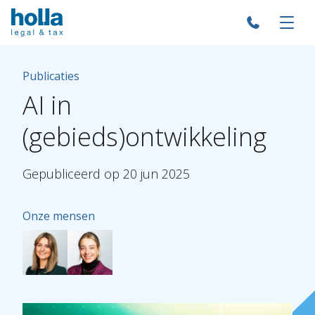
Publicaties
AI
in
(gebieds)ontwikkeling
Gepubliceerd
op
20
jun
2025
Onze mensen