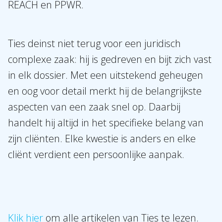
Internationaal
REACH en PPWR.
Nieuws
Ties deinst niet terug voor een juridisch
NL
EN
DE
FR
complexe zaak: hij is gedreven en bijt zich vast
in elk dossier. Met een uitstekend geheugen
en oog voor detail merkt hij de belangrijkste
aspecten van een zaak snel op. Daarbij
handelt hij altijd in het specifieke belang van
zijn cliënten. Elke kwestie is anders en elke
cliënt verdient een persoonlijke aanpak.
Klik hier
om alle artikelen van Ties te lezen.