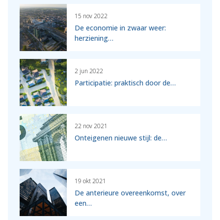
15 nov 2022
De economie in zwaar weer:
herziening…
2 jun 2022
Participatie: praktisch door de…
22 nov 2021
Onteigenen nieuwe stijl: de…
19 okt 2021
De anterieure overeenkomst, over
een…