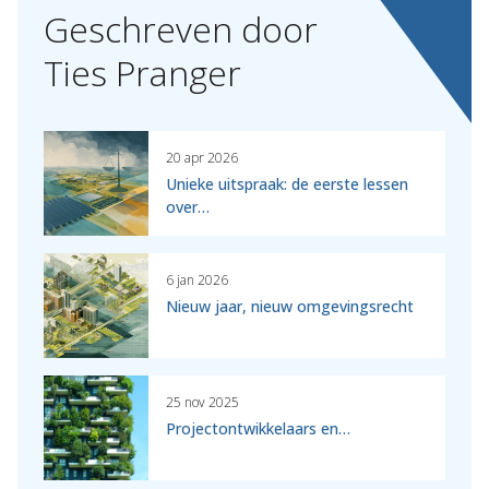
Geschreven
door
Ties
Pranger
20 apr 2026
Unieke uitspraak: de eerste lessen
over…
6 jan 2026
Nieuw jaar, nieuw omgevingsrecht
25 nov 2025
Projectontwikkelaars en…