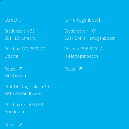
Utrecht
´s-Hertogenbosch
Stationsplein 32,
Stationsplein 101,
3511 ED Utrecht
5211 BM ´s-Hertogenbosch
Postbus 170, 3500 AD
Postbus 396, 5201 AJ
Utrecht
´s-Hertogenbosch
Route
Route
Eindhoven
Prof. Dr. Dorgelolaan 30,
5613 AM Eindhoven
Postbus 63, 5600 AB
Eindhoven
Route