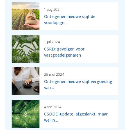
1 aug 2024
Onteigenen nieuwe stijl: de
voorlopige…
1 jul 2024
CSRD: gevolgen voor
vastgoedeigenaren
28 mei 2024
Onteigenen nieuwe stijl: vergoeding
van…
4 apr 2024
CSDDD-update: afgeslankt, maar
wel in…