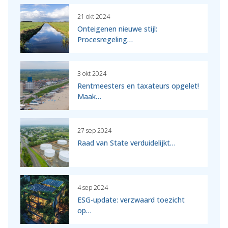
21 okt 2024
Onteigenen nieuwe stijl:
Procesregeling…
3 okt 2024
Rentmeesters en taxateurs opgelet!
Maak…
27 sep 2024
Raad van State verduidelijkt…
4 sep 2024
ESG-update: verzwaard toezicht
op…