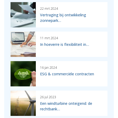
22 mrt 2024
Vertraging bij ontwikkeling
zonnepark…
11 mrt 2024
In hoeverre is flexibiliteit in…
16 jan 2024
ESG & commerciële contracten
26 jul 2023
Een windturbine onteigend: de
rechtbank…