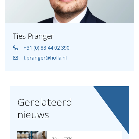
Ties Pranger
+31 (0) 88 44 02 390
t.pranger@holla.nl
Gerelateerd
nieuws
26 jun 2026