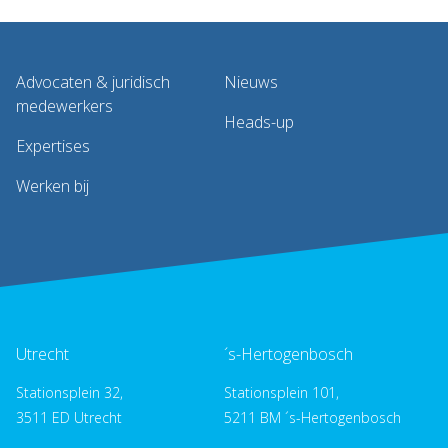
Advocaten & juridisch
Nieuws
medewerkers
Heads-up
Expertises
Werken bij
Utrecht
´s-Hertogenbosch
Stationsplein 32,
Stationsplein 101,
3511 ED Utrecht
5211 BM ´s-Hertogenbosch