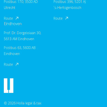
Postbus 170, 3500 AD
Postbus 396, 5201 AJ
Utrecht
´s-Hertogenbosch
Route
Route
Eindhoven
Prof. Dr. Dorgelolaan 30,
5613 AM Eindhoven
Postbus 63, 5600 AB
Eindhoven
Route
© 2026 Holla legal & tax