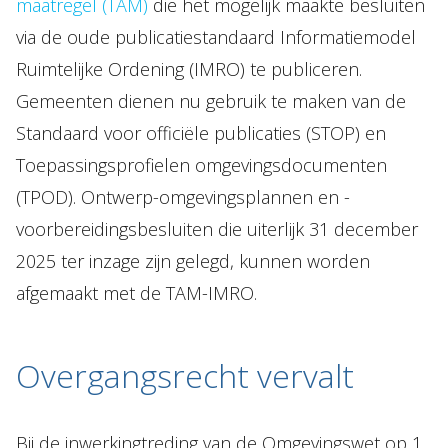
maatregel (TAM)
die het mogelijk maakte besluiten
via de oude publicatiestandaard Informatiemodel
Ruimtelijke Ordening (IMRO) te publiceren.
Gemeenten dienen nu gebruik te maken van de
Standaard voor officiële publicaties (STOP) en
Toepassingsprofielen omgevingsdocumenten
(TPOD). Ontwerp-omgevingsplannen en -
voorbereidingsbesluiten die uiterlijk 31 december
2025 ter inzage zijn gelegd, kunnen worden
afgemaakt met de TAM-IMRO.
Overgangsrecht vervalt
Bij de inwerkingtreding van de Omgevingswet op 1