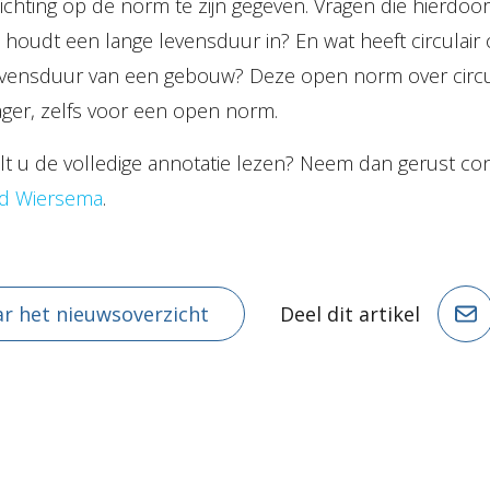
ichting op de norm te zijn gegeven. Vragen die hierdoo
t houdt een lange levensduur in? En wat heeft circulair
ensduur van een gebouw? Deze open norm over circula
ager, zelfs voor een open norm.
lt u de volledige annotatie lezen? Neem dan gerust c
ld Wiersema
.
r het nieuwsoverzicht
Deel dit artikel