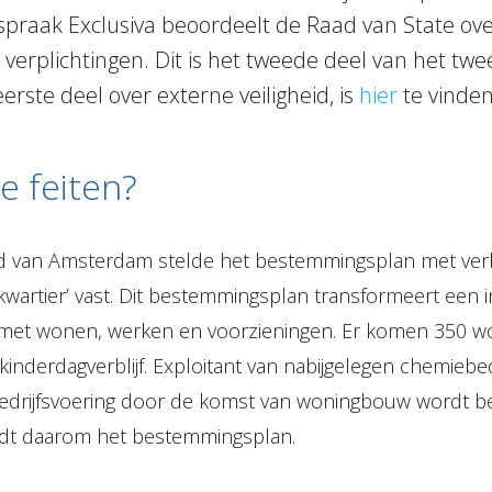
itspraak Exclusiva beoordeelt de Raad van State ov
 verplichtingen. Dit is het tweede deel van het twe
erste deel over externe veiligheid, is
hier
te vinden
e feiten?
 van Amsterdam stelde het bestemmingsplan met verb
wartier’ vast. Dit bestemmingsplan transformeert een in
 met wonen, werken en voorzieningen. Er komen 350 w
inderdagverblijf. Exploitant van nabijgelegen chemiebed
bedrijfsvoering door de komst van woningbouw wordt 
jdt daarom het bestemmingsplan.