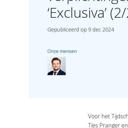
‘Exclusiva’
(2/
Gepubliceerd
op
9
dec
2024
Onze mensen
Voor het Tijdsc
Ties Pranger e