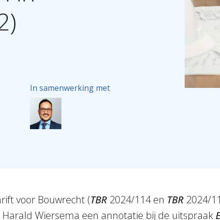
2)
In samenwerking met
hrift voor Bouwrecht (
TBR
2024/114 en
TBR
2024/11
n Harald Wiersema een annotatie bij de uitspraak