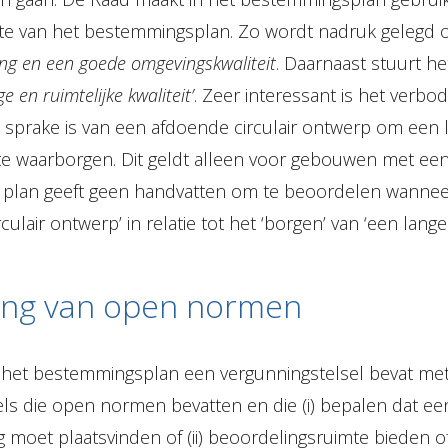
dte van het bestemmingsplan. Zo wordt nadruk gelegd o
ing en een goede omgevingskwaliteit
. Daarnaast stuurt he
en ruimtelijke kwaliteit’
. Zeer interessant is het verb
sprake is van een afdoende circulair ontwerp om een 
e waarborgen. Dit geldt alleen voor gebouwen met een
 plan geeft geen handvatten om te beoordelen wanneer
culair ontwerp’ in relatie tot het ‘borgen’ van ‘een lang
ing van open normen
t het bestemmingsplan een vergunningstelsel bevat me
ls die open normen bevatten en die (i) bepalen dat ee
moet plaatsvinden of (ii) beoordelingsruimte bieden of (