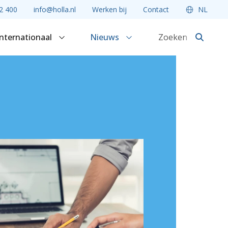
2 400
info@holla.nl
Werken bij
Contact
NL
Internationaal
Nieuws