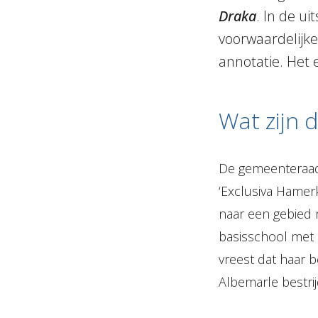
Draka
. In de u
voorwaardelijke
annotatie. Het e
Wat zijn d
De gemeenteraad
‘Exclusiva Hamerk
naar een gebied
basisschool met k
vreest dat haar 
Albemarle bestri