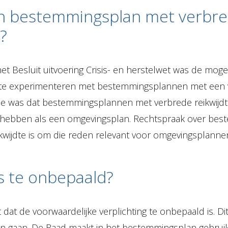
en bestemmingsplan met verbr
?
 het Besluit uitvoering Crisis- en herstelwet was de moge
e experimenteren met bestemmingsplannen met een 
idee was dat bestemmingsplannen met verbrede reikwijdt
 hebben als een omgevingsplan. Rechtspraak over be
kwijdte is om die reden relevant voor omgevingsplanne
s te onbepaald?
dat de voorwaardelijke verplichting te onbepaald is. Di
in gaan. De Raad maakt in het bestemmingsplan gebrui