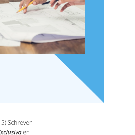
5) Schreven
Exclusiva
en