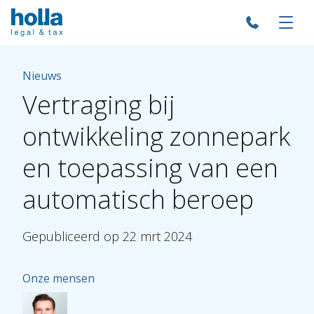
Nieuws
Vertraging
bij
ontwikkeling
zonnepark
en
toepassing
van
een
automatisch
beroep
Gepubliceerd
op
22
mrt
2024
Onze mensen