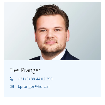
Ties Pranger
+31 (0) 88 44 02 390
t.pranger@holla.nl