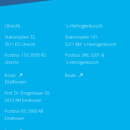
Utrecht
´s-Hertogenbosch
Stationsplein 32,
Stationsplein 101,
3511 ED Utrecht
5211 BM ´s-Hertogenbosch
Postbus 170, 3500 AD
Postbus 396, 5201 AJ
Utrecht
´s-Hertogenbosch
Route
Route
Eindhoven
Prof. Dr. Dorgelolaan 30,
5613 AM Eindhoven
Postbus 63, 5600 AB
Eindhoven