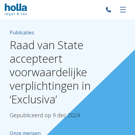
Publicaties
Raad
van
State
accepteert
voorwaardelijke
verplichtingen
in
‘Exclusiva’
Gepubliceerd
op
9
dec
2024
Onze mensen