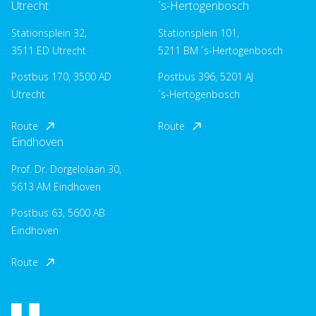
Utrecht
´s-Hertogenbosch
Stationsplein 32,
Stationsplein 101,
3511 ED Utrecht
5211 BM ´s-Hertogenbosch
Postbus 170, 3500 AD
Postbus 396, 5201 AJ
Utrecht
´s-Hertogenbosch
Route
Route
Eindhoven
Prof. Dr. Dorgelolaan 30,
5613 AM Eindhoven
Postbus 63, 5600 AB
Eindhoven
Route