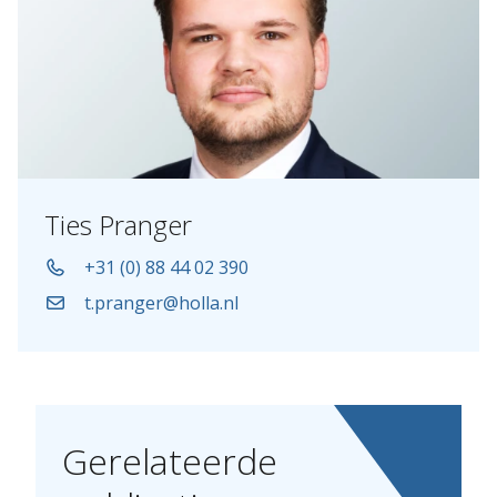
Ties Pranger
+31 (0) 88 44 02 390
t.pranger@holla.nl
Gerelateerde