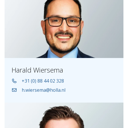
Harald Wiersema
+31 (0) 88 44 02 328
h.wiersema@holla.nl