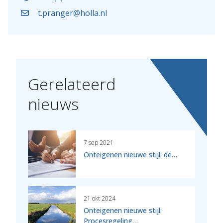
t.pranger@holla.nl
Gerelateerd
nieuws
7 sep 2021
Onteigenen nieuwe stijl: de…
21 okt 2024
Onteigenen nieuwe stijl:
Procesregeling…