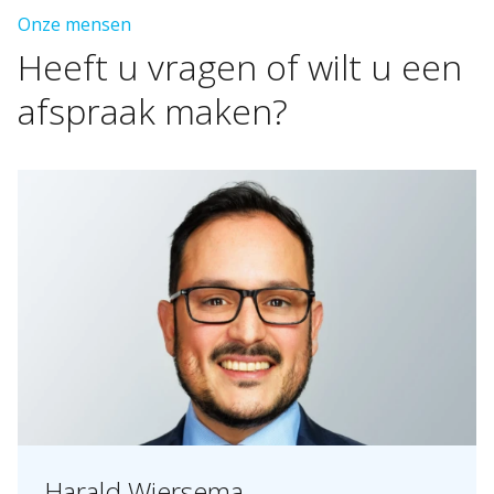
Onze mensen
Heeft
u
vragen
of
wilt
u
een
afspraak
maken?
Harald Wiersema