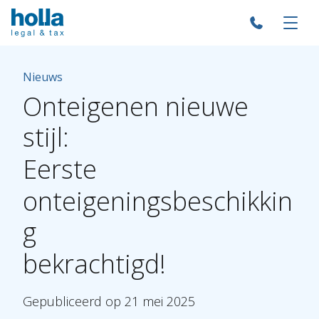
Nieuws
Onteigenen
nieuwe
stijl:
Eerste
onteigeningsbeschikkin
g
bekrachtigd!
Gepubliceerd
op
21
mei
2025