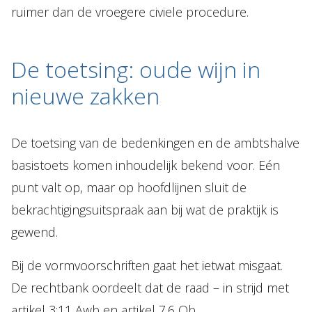
ruimer dan de vroegere civiele procedure.
De toetsing: oude wijn in
nieuwe zakken
De toetsing van de bedenkingen en de ambtshalve
basistoets komen inhoudelijk bekend voor. Eén
punt valt op, maar op hoofdlijnen sluit de
bekrachtigingsuitspraak aan bij wat de praktijk is
gewend.
Bij de vormvoorschriften gaat het ietwat misgaat.
De rechtbank oordeelt dat de raad – in strijd met
artikel 3:11 Awb en artikel 7.6 Ob