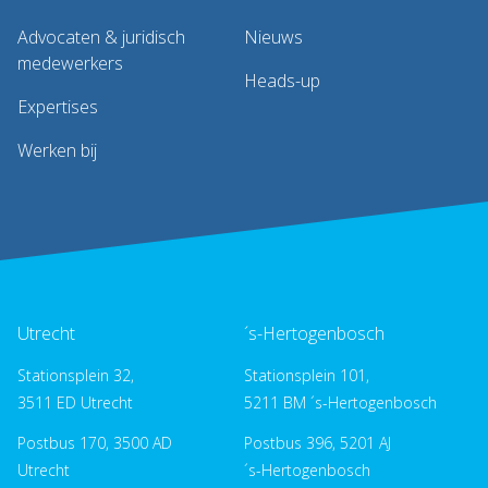
Advocaten & juridisch
Nieuws
medewerkers
Heads-up
Expertises
Werken bij
Utrecht
´s-Hertogenbosch
Stationsplein 32,
Stationsplein 101,
3511 ED Utrecht
5211 BM ´s-Hertogenbosch
Postbus 170, 3500 AD
Postbus 396, 5201 AJ
Utrecht
´s-Hertogenbosch