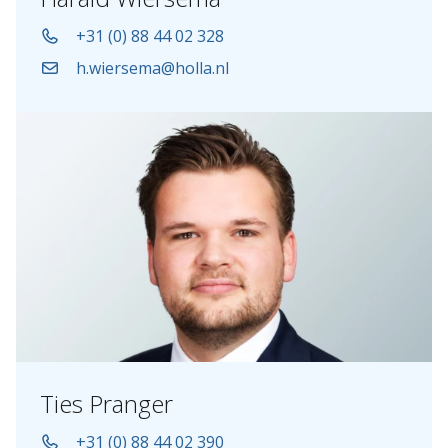
+31 (0) 88 44 02 328
h.wiersema@holla.nl
Ties Pranger
+31 (0) 88 44 02 390