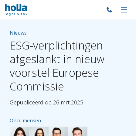
Nieuws
ESG-verplichtingen
afgeslankt
in
nieuw
voorstel
Europese
Commissie
Gepubliceerd
op
26
mrt
2025
Onze mensen