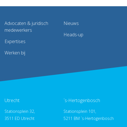
Advocaten & juridisch
Nieuws
medewerkers
Heads-up
Expertises
Werken bij
Utrecht
´s-Hertogenbosch
Stationsplein 32,
Stationsplein 101,
3511 ED Utrecht
5211 BM ´s-Hertogenbosch