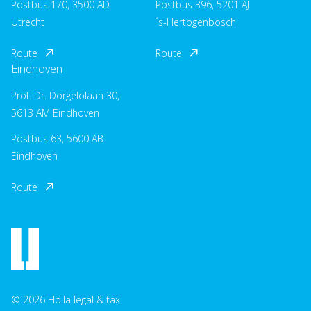
Postbus 170, 3500 AD
Postbus 396, 5201 AJ
Utrecht
´s-Hertogenbosch
Route
Route
Eindhoven
Prof. Dr. Dorgelolaan 30,
5613 AM Eindhoven
Postbus 63, 5600 AB
Eindhoven
Route
© 2026 Holla legal & tax