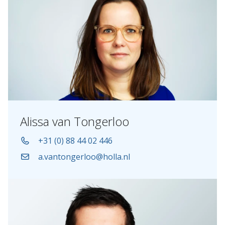
Alissa van Tongerloo
+31 (0) 88 44 02 446
a.vantongerloo@holla.nl