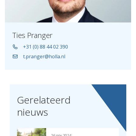
Ties Pranger
+31 (0) 88 44 02 390
t.pranger@holla.nl
Gerelateerd
nieuws
26 nov 2024