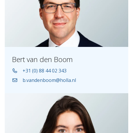
Bert van den Boom
+31 (0) 88 44 02 343
b.vandenboom@holla.nl