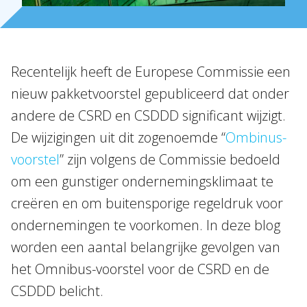
Internationaal
Nieuws
Recentelijk heeft de Europese Commissie een
NL
EN
DE
FR
nieuw pakketvoorstel gepubliceerd dat onder
andere de CSRD en CSDDD significant wijzigt.
De wijzigingen uit dit zogenoemde “
Ombinus-
voorstel
” zijn volgens de Commissie bedoeld
om een gunstiger ondernemingsklimaat te
creëren en om buitensporige regeldruk voor
ondernemingen te voorkomen. In deze blog
worden een aantal belangrijke gevolgen van
het Omnibus-voorstel voor de CSRD en de
CSDDD belicht.