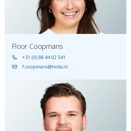
Floor Coopmans
+31 (0) 88 44 02 341
f.coopmans@holla.nl