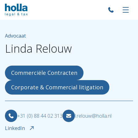
Advocaat
Linda
Relouw
Commerciële Contracten
Corporate & Commercial litigation
+31 (0) 88 44 02 313
l.relouw@holla.nl
LinkedIn