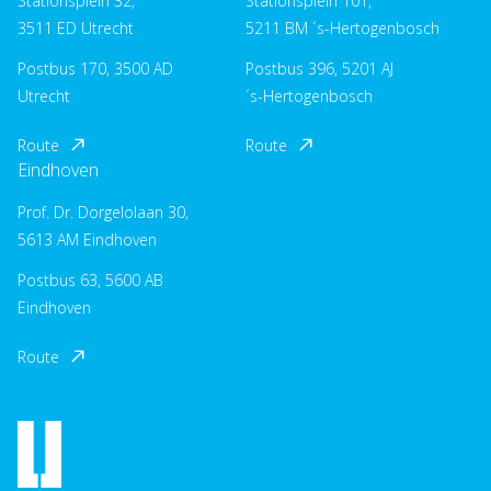
Stationsplein 32,
Stationsplein 101,
3511 ED Utrecht
5211 BM ´s-Hertogenbosch
Postbus 170, 3500 AD
Postbus 396, 5201 AJ
Utrecht
´s-Hertogenbosch
Route
Route
Eindhoven
Prof. Dr. Dorgelolaan 30,
5613 AM Eindhoven
Postbus 63, 5600 AB
Eindhoven
Route