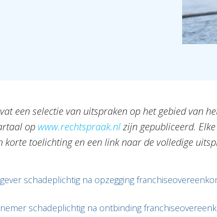
t een selectie van uitspraken op het gebied van het
artaal op
www.rechtspraak.nl
zijn gepubliceerd. Elke
 korte toelichting en een link naar de volledige uitsp
gever schadeplichtig na opzegging franchiseovereenk
enemer schadeplichtig na ontbinding franchiseovereen