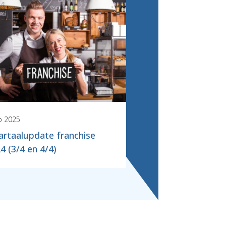
b 2025
rtaalupdate franchise
4 (3/4 en 4/4)