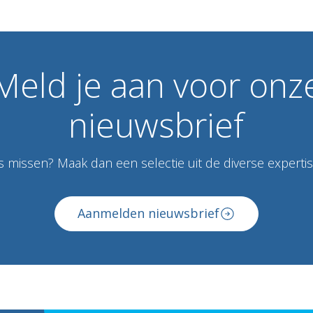
Meld
je
aan
voor
onz
nieuwsbrief
 missen? Maak dan een selectie uit de diverse expertise
Aanmelden nieuwsbrief