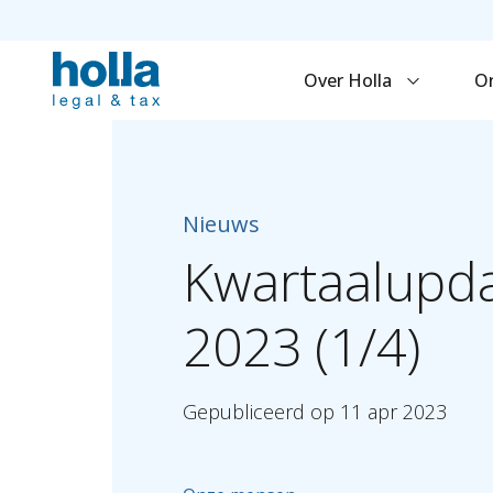
Over Holla
O
Nieuws
Kwartaalupd
2023
(1/4)
Gepubliceerd
op
11
apr
2023