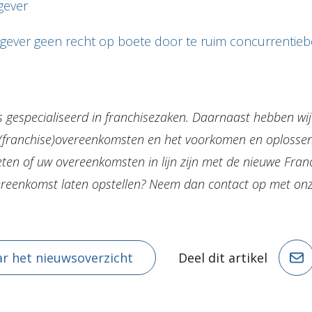
gever
gever geen recht op boete door te ruim concurrentieb
is gespecialiseerd in franchisezaken. Daarnaast hebben wij
 (franchise)overeenkomsten en het voorkomen en oplossen
eten of uw overeenkomsten in lijn zijn met de nieuwe Franc
vereenkomst laten opstellen? Neem dan contact op met on
r het nieuwsoverzicht
Deel dit artikel