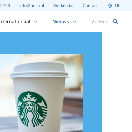
2 400
info@holla.nl
Werken bij
Contact
NL
Internationaal
Nieuws