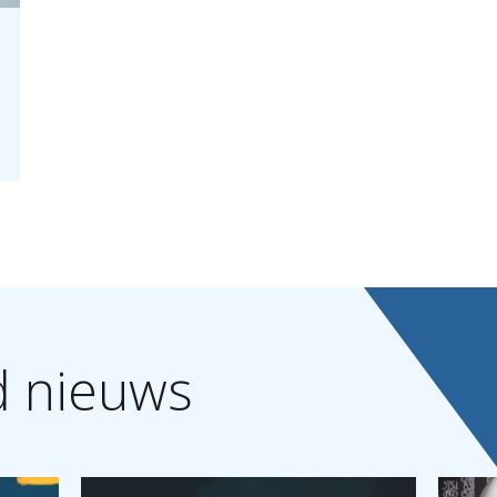
d
nieuws