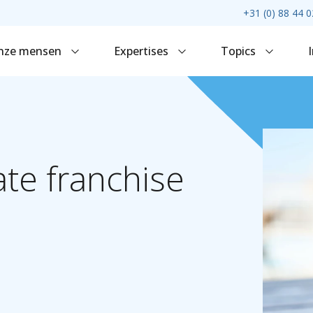
+31 (0) 88 44 0
nze mensen
Expertises
Topics
ate
franchise