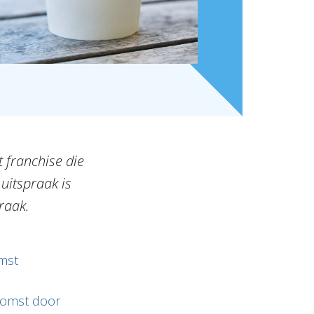
 franchise die
 uitspraak is
raak.
omst
komst door