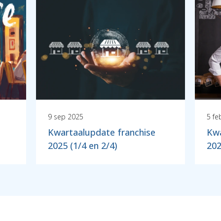
9 sep 2025
5 fe
Kwartaalupdate franchise
Kwa
2025 (1/4 en 2/4)
202