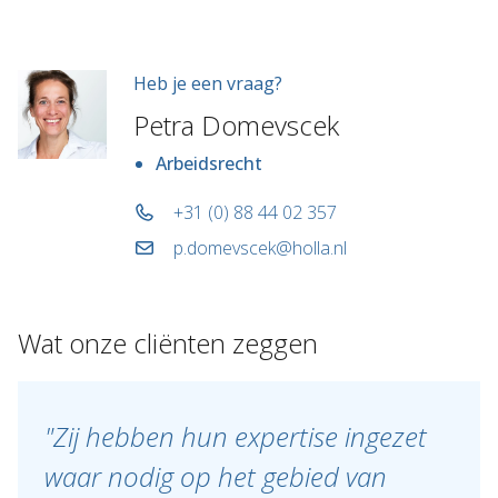
Heb je een vraag?
Petra Domevscek
Arbeidsrecht
+31 (0) 88 44 02 357
p.domevscek@holla.nl
Wat onze cliënten zeggen
"Zij hebben hun expertise ingezet
waar nodig op het gebied van