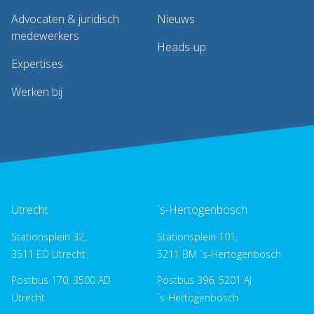
Advocaten & juridisch
Nieuws
medewerkers
Heads-up
Expertises
Werken bij
Utrecht
´s-Hertogenbosch
Stationsplein 32,
Stationsplein 101,
3511 ED Utrecht
5211 BM ´s-Hertogenbosch
Postbus 170, 3500 AD
Postbus 396, 5201 AJ
Utrecht
´s-Hertogenbosch