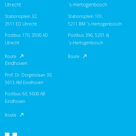
Utrecht
´s-Hertogenbosch
Stationsplein 32,
Stationsplein 101,
3511 ED Utrecht
5211 BM ´s-Hertogenbosch
Postbus 170, 3500 AD
Postbus 396, 5201 AJ
Utrecht
´s-Hertogenbosch
Route
Route
Eindhoven
Prof. Dr. Dorgelolaan 30,
5613 AM Eindhoven
Postbus 63, 5600 AB
Eindhoven
Route