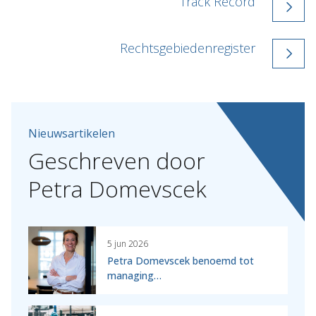
Track Record
Rechtsgebiedenregister
Nieuwsartikelen
Geschreven
door
Petra
Domevscek
5 jun 2026
Petra Domevscek benoemd tot
managing…