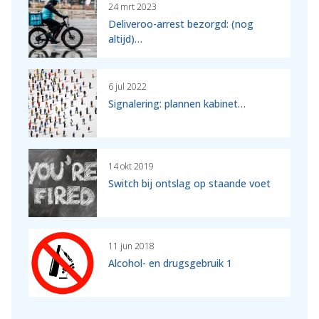
24 mrt 2023
Deliveroo-arrest bezorgd: (nog
altijd)…
6 jul 2022
Signalering: plannen kabinet…
14 okt 2019
Switch bij ontslag op staande voet
11 jun 2018
Alcohol- en drugsgebruik 1