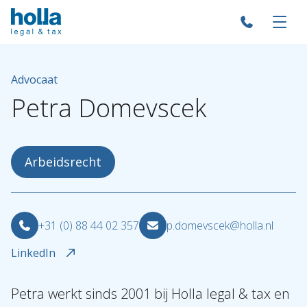
Advocaat
Petra
Domevscek
Arbeidsrecht
+31 (0) 88 44 02 357
p.domevscek@holla.nl
LinkedIn
Petra werkt sinds 2001 bij Holla legal & tax en