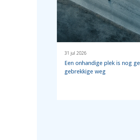
31 jul 2026
Een onhandige plek is nog g
gebrekkige weg