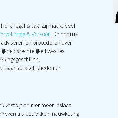
Holla legal & tax. Zij maakt deel
Verzekering & Vervoer
. De nadruk
 adviseren en procederen over
ijkheidsrechtelijke kwesties.
kkingsgeschillen,
versaansprakelijkheden en
ak vastbijt en niet meer loslaat.
hreven als betrokken, nauwkeurig