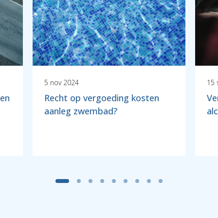
5 nov 2024
15 
een
Recht op vergoeding kosten
Ve
aanleg zwembad?
al