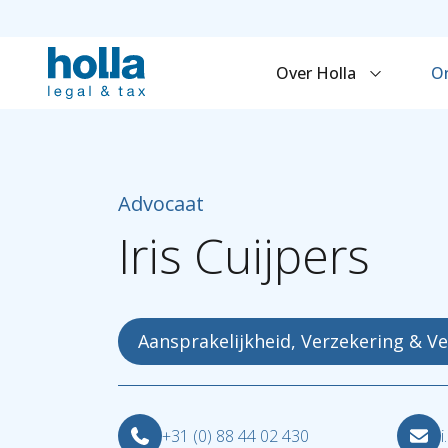
Over Holla
O
Advocaat
Iris
Cuijpers
Aansprakelijkheid, Verzekering & V
+31 (0) 88 44 02 430
i