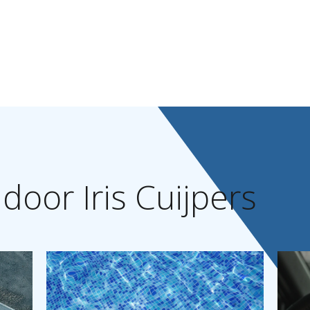
door
Iris
Cuijpers