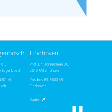
ogenbosch
Eindhoven
101,
Prof. Dr. Dorgelolaan 30,
ertogenbosch
5613 AM Eindhoven
5201 AJ
Postbus 63, 5600 AB
osch
Eindhoven
Route