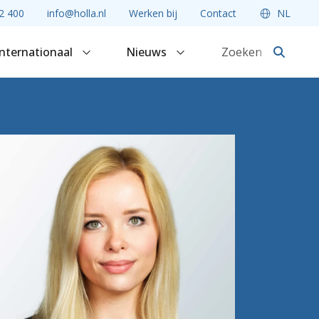
2 400
info@holla.nl
Werken bij
Contact
NL
Internationaal
Nieuws