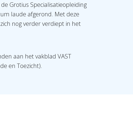
s de Grotius Specialisatieopleiding
cum laude afgerond. Met deze
zich nog verder verdiept in het
bonden aan het vakblad VAST
de en Toezicht).