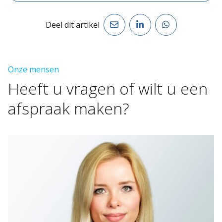
Deel dit artikel
Onze mensen
Heeft
u
vragen
of
wilt
u
een
afspraak
maken?