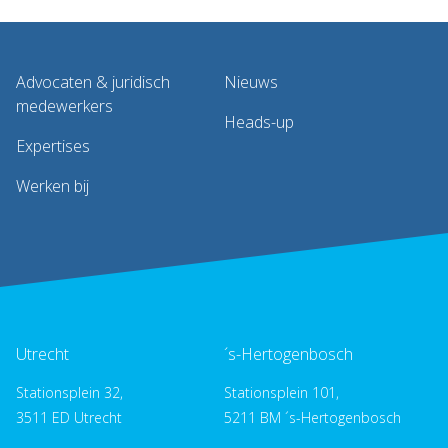
Advocaten & juridisch
Nieuws
medewerkers
Heads-up
Expertises
Werken bij
Utrecht
´s-Hertogenbosch
Stationsplein 32,
Stationsplein 101,
3511 ED Utrecht
5211 BM ´s-Hertogenbosch