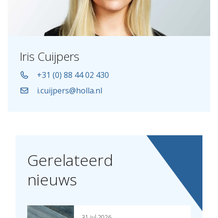
Iris Cuijpers
+31 (0) 88 44 02 430
i.cuijpers@holla.nl
Gerelateerd
nieuws
31 jul 2026