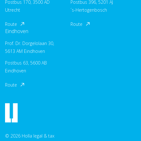
Postbus 170, 3500 AD
Postbus 396, 5201 AJ
Utrecht
´s-Hertogenbosch
Route
Route
Eindhoven
Prof. Dr. Dorgelolaan 30,
5613 AM Eindhoven
Postbus 63, 5600 AB
Eindhoven
Route
© 2026 Holla legal & tax