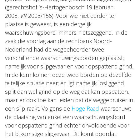
(gerechtshof ’s-Hertogenbosch 19 februari
2003,
VR
2003/156). Voor wie niet eerder ter
plaatse is geweest, is een dergelijk
waarschuwingsbord immers nietszeggend. In de
zaak die voorlag aan de rechtbank Noord-
Nederland had de wegbeheerder twee
verschillende waarschuwingsborden geplaatst;
namelijk voor slipgevaar en voor opspattend grind.
In de kern komen deze twee borden op dezelfde
feitelijke situatie neer; er ligt namelijk losliggend
split dan wel grind op de weg dat kan opspatten,
maar er ook toe kan leiden dat de weggebruiker in
een slip raakt. Volgens de
Hoge Raad
waarschuwt
de plaatsing van enkel een waarschuwingsbord
voor opspattend grind echter onvoldoende voor
het bijkomstige slipgevaar. Dit komt doordat