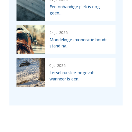
Een onhandige plek is nog
geen…
24 jul 2026
Mondelinge exoneratie houdt
stand na…
9 jul 2026
Letsel na slee-ongeval:
wanneer is een…