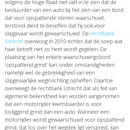
volgens de Hoge Raad niet valt in te zien dat de
bestuurder van een auto bij het zien van een bord
dat voor opspattende stenen waarschuwt,
terstond dient te beseffen dat hij ook voor
slipgevaar wordt gewaarschuwd. De
rechtbank
Utrecht
overwoog in 2010 echter dat de soep wat
haar betreft niet zo heet wordt gegeten. De
plaatsing van het enkele waarschuwingsbord
‘opspattend grind’ kan onder omstandigheden
namelijk wel de gebrekkigheid van een
slipgevaarlijke weginrichting opheffen. Daartoe
overweegt de rechtbank Utrecht dat als feit van
algemene bekendheid kan worden aangenomen
dat een motorrijder kwetsbaarder is voor
losliggend grind dan een auto. Wanneer een
motorrijder wordt gewaarschuwd voor opspattend
grind, dat los over het wegdek ligt verspreid, kan