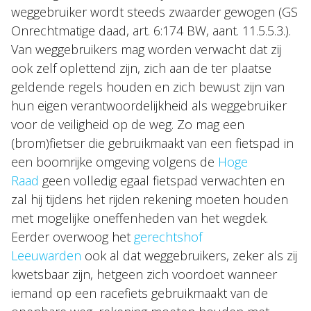
weggebruiker wordt steeds zwaarder gewogen (GS
Onrechtmatige daad, art. 6:174 BW, aant. 11.5.5.3.).
Van weggebruikers mag worden verwacht dat zij
ook zelf oplettend zijn, zich aan de ter plaatse
geldende regels houden en zich bewust zijn van
hun eigen verantwoordelijkheid als weggebruiker
voor de veiligheid op de weg. Zo mag een
(brom)fietser die gebruikmaakt van een fietspad in
een boomrijke omgeving volgens de
Hoge
Raad
geen volledig egaal fietspad verwachten en
zal hij tijdens het rijden rekening moeten houden
met mogelijke oneffenheden van het wegdek.
Eerder overwoog het
gerechtshof
Leeuwarden
ook al dat weggebruikers, zeker als zij
kwetsbaar zijn, hetgeen zich voordoet wanneer
iemand op een racefiets gebruikmaakt van de