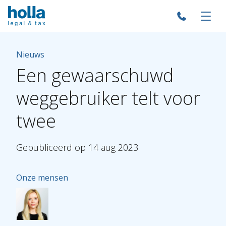
Nieuws
Een
gewaarschuwd
weggebruiker
telt
voor
twee
Gepubliceerd
op
14
aug
2023
Onze mensen