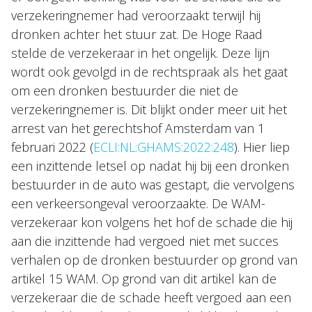
verzekeringnemer had veroorzaakt terwijl hij
dronken achter het stuur zat. De Hoge Raad
stelde de verzekeraar in het ongelijk. Deze lijn
wordt ook gevolgd in de rechtspraak als het gaat
om een dronken bestuurder die niet de
verzekeringnemer is. Dit blijkt onder meer uit het
arrest van het gerechtshof Amsterdam van 1
februari 2022 (
ECLI:NL:GHAMS:2022:248
). Hier liep
een inzittende letsel op nadat hij bij een dronken
bestuurder in de auto was gestapt, die vervolgens
een verkeersongeval veroorzaakte. De WAM-
verzekeraar kon volgens het hof de schade die hij
aan die inzittende had vergoed niet met succes
verhalen op de dronken bestuurder op grond van
artikel 15 WAM. Op grond van dit artikel kan de
verzekeraar die de schade heeft vergoed aan een