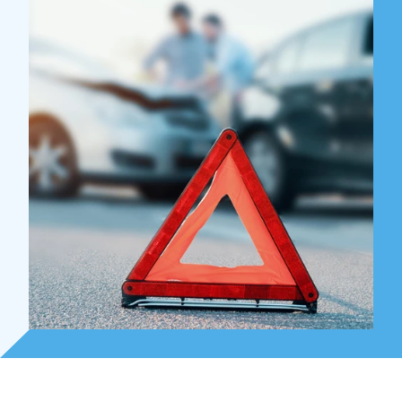
Over Holla
Onze mensen
Expertises