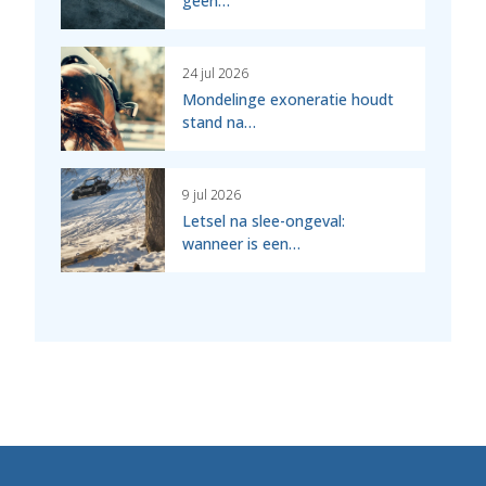
geen…
24 jul 2026
Mondelinge exoneratie houdt
stand na…
9 jul 2026
Letsel na slee-ongeval:
wanneer is een…