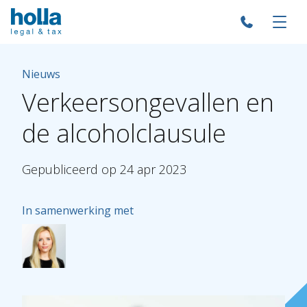
Nieuws
Verkeersongevallen
en
de
alcoholclausule
Gepubliceerd
op
24
apr
2023
In samenwerking met