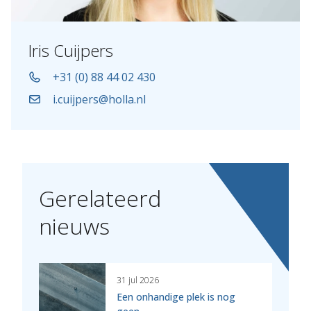
Iris Cuijpers
+31 (0) 88 44 02 430
i.cuijpers@holla.nl
Gerelateerd
nieuws
31 jul 2026
Een onhandige plek is nog