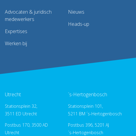
Advocaten & juridisch
Nieuws
medewerkers
Heads-up
Expertises
Werken bij
Utrecht
´s-Hertogenbosch
Stationsplein 32,
Stationsplein 101,
3511 ED Utrecht
5211 BM ´s-Hertogenbosch
Postbus 170, 3500 AD
Postbus 396, 5201 AJ
Utrecht
´s-Hertogenbosch