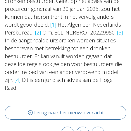
dronken bestuurder. Gelet op het advies van de
procureur-generaal van 20 januari 2023, zou het
kunnen dat hieromtrent in het vervolg anders
wordt geoordeeld.
[1]
Het Algemeen Nederlands
Persbureau.
[2]
O.m. ECLI:NL:RBROT:2022:9950.
[3]
In de aangehaalde uitspraken worden situaties
beschreven met betrekking tot een dronken
bestuurder. Er kan vanuit worden gegaan dat
dezelfde regels ook gelden voor bestuurders die
onder invloed van een ander verdovend middel
zijn.
[4]
Dit is een juridisch advies aan de Hoge
Raad.
Terug naar het nieuwsoverzicht