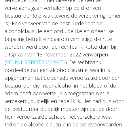
vergoeden, zal hij het uitgekeerde bedrag
vervolgens gaan verhalen op de dronken
bestuurder (die vaak tevens de verzekeringnemer
is). Een verweer van de bestuurder dat de
alcoholclausule een onduidelijke en oneerlijke
bepaling betreft en daarom vernietigd dient te
worden, werd door de rechtbank Rotterdam bij
uitspraak van 18 november 2022 verworpen
(
ECLI:NL:RBROT:2022:9950
). De rechtbank
oordeelde dat een alcoholclausule, waarin is
opgenomen dat de schade veroorzaakt door een
bestuurder die meer alcohol in het bloed of de
adem heeft dan wettelijk is toegestaan niet is
verzekerd, duidelijk en redelijk is. Het had dus voor
de bestuurder duidelijk moeten zijn dat de door
hem veroorzaakte schade niet verzekerd was.
Indien de alcoholclausule in de polisvoorwaarden