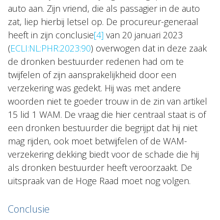
auto aan. Zijn vriend, die als passagier in de auto
zat, liep hierbij letsel op. De procureur-generaal
heeft in zijn conclusie
[4]
van 20 januari 2023
(
ECLI:NL:PHR:2023:90
) overwogen dat in deze zaak
de dronken bestuurder redenen had om te
twijfelen of zijn aansprakelijkheid door een
verzekering was gedekt. Hij was met andere
woorden niet te goeder trouw in de zin van artikel
15 lid 1 WAM. De vraag die hier centraal staat is of
een dronken bestuurder die begrijpt dat hij niet
mag rijden, ook moet betwijfelen of de WAM-
verzekering dekking biedt voor de schade die hij
als dronken bestuurder heeft veroorzaakt. De
uitspraak van de Hoge Raad moet nog volgen.
Conclusie