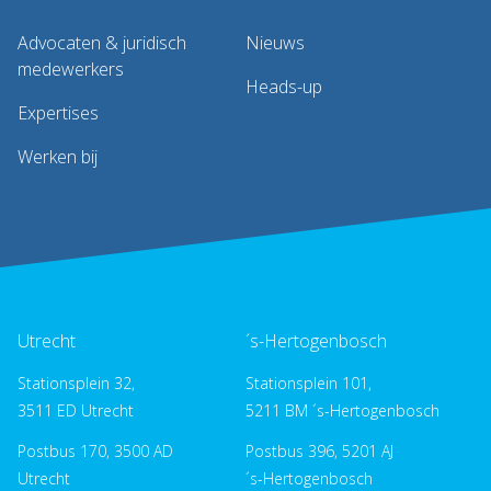
Advocaten & juridisch
Nieuws
medewerkers
Heads-up
Expertises
Werken bij
Utrecht
´s-Hertogenbosch
Stationsplein 32,
Stationsplein 101,
3511 ED Utrecht
5211 BM ´s-Hertogenbosch
Postbus 170, 3500 AD
Postbus 396, 5201 AJ
Utrecht
´s-Hertogenbosch