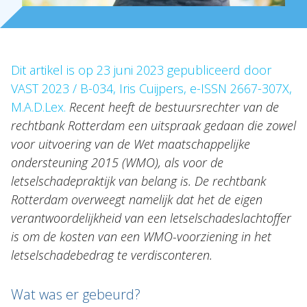
NL
EN
DE
FR
Dit artikel is op 23 juni 2023 gepubliceerd door
VAST 2023 / B-034, Iris Cuijpers, e-ISSN 2667-307X,
M.A.D.Lex.
Recent heeft de bestuursrechter van de
rechtbank Rotterdam een uitspraak gedaan die zowel
voor uitvoering van de Wet maatschappelijke
ondersteuning 2015 (WMO), als voor de
letselschadepraktijk van belang is. De rechtbank
Rotterdam overweegt namelijk dat het de eigen
verantwoordelijkheid van een letselschadeslachtoffer
is om de kosten van een WMO-voorziening in het
letselschadebedrag te verdisconteren.
Wat was er gebeurd?