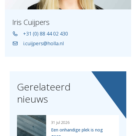
Iris Cuijpers
+31 (0) 88 44 02 430
i.cuijpers@holla.nl
Gerelateerd
nieuws
31 jul 2026
Een onhandige plek is nog