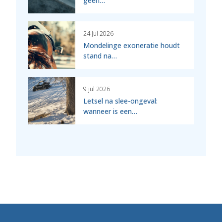
geen…
24 jul 2026
Mondelinge exoneratie houdt
stand na…
9 jul 2026
Letsel na slee-ongeval:
wanneer is een…