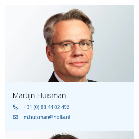
Martijn Huisman
+31 (0) 88 44 02 496
m.huisman@holla.nl