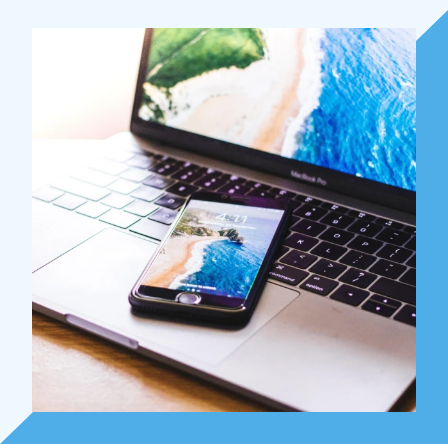
Over Holla
Onze mensen
Expertises