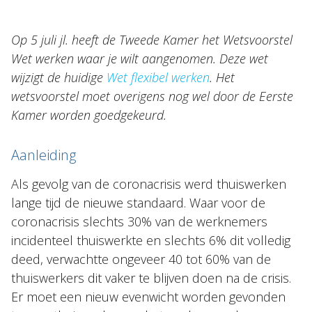
Topics
Op 5 juli jl. heeft de Tweede Kamer het Wetsvoorstel
Internationaal
Wet werken waar je wilt aangenomen. Deze wet
Nieuws
wijzigt de huidige
Wet flexibel werken
. Het
wetsvoorstel moet overigens nog wel door de Eerste
Kamer worden goedgekeurd.
NL
EN
DE
FR
Aanleiding
Als gevolg van de coronacrisis werd thuiswerken
lange tijd de nieuwe standaard. Waar voor de
coronacrisis slechts 30% van de werknemers
incidenteel thuiswerkte en slechts 6% dit volledig
deed, verwachtte ongeveer 40 tot 60% van de
thuiswerkers dit vaker te blijven doen na de crisis.
Er moet een nieuw evenwicht worden gevonden