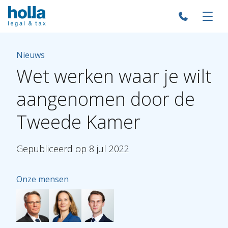
Nieuws
Wet
werken
waar
je
wilt
aangenomen
door
de
Tweede
Kamer
Gepubliceerd
op
8
jul
2022
Onze mensen