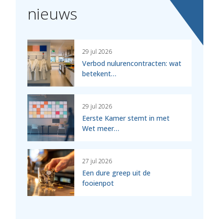
nieuws
29 jul 2026
Verbod nulurencontracten: wat
betekent…
29 jul 2026
Eerste Kamer stemt in met
Wet meer…
27 jul 2026
Een dure greep uit de
fooienpot