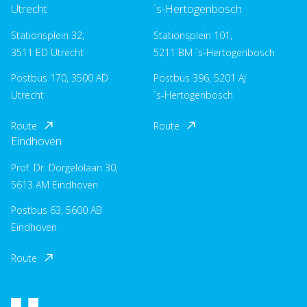
Utrecht
´s-Hertogenbosch
Stationsplein 32,
Stationsplein 101,
3511 ED Utrecht
5211 BM ´s-Hertogenbosch
Postbus 170, 3500 AD
Postbus 396, 5201 AJ
Utrecht
´s-Hertogenbosch
Route
Route
Eindhoven
Prof. Dr. Dorgelolaan 30,
5613 AM Eindhoven
Postbus 63, 5600 AB
Eindhoven
Route