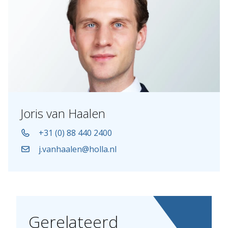
Joris van Haalen
+31 (0) 88 440 2400
j.vanhaalen@holla.nl
Gerelateerd