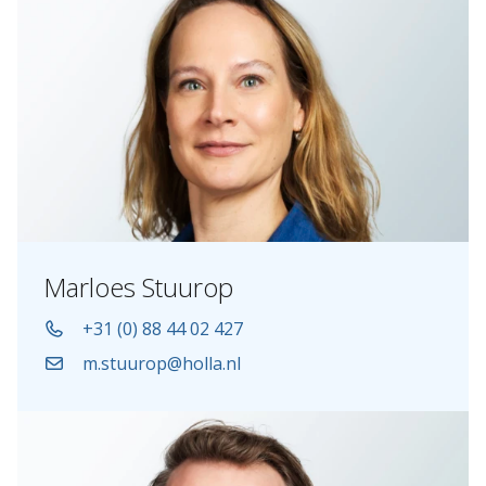
Marloes Stuurop
+31 (0) 88 44 02 427
m.stuurop@holla.nl