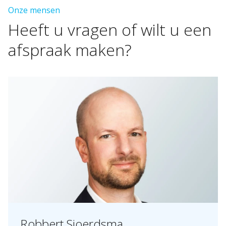
Onze mensen
Heeft
u
vragen
of
wilt
u
een
afspraak
maken?
Robbert Sjoerdsma