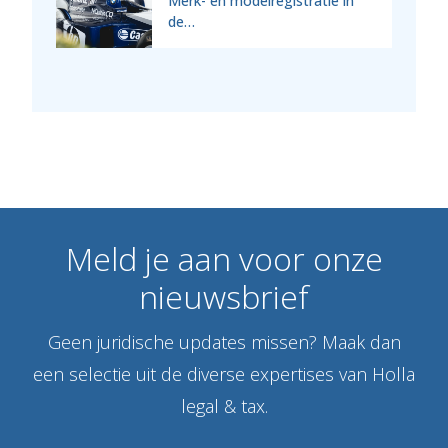
Merk- en modelregistratie in
de…
Meld
je
aan
voor
onze
nieuwsbrief
Geen juridische updates missen? Maak dan
een selectie uit de diverse expertises van Holla
legal & tax.