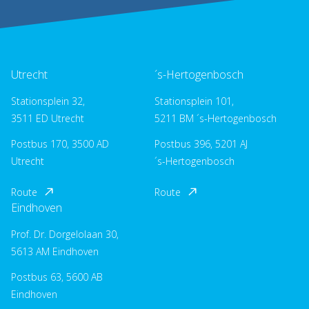
Utrecht
´s-Hertogenbosch
Stationsplein 32,
Stationsplein 101,
3511 ED Utrecht
5211 BM ´s-Hertogenbosch
Postbus 170, 3500 AD
Postbus 396, 5201 AJ
Utrecht
´s-Hertogenbosch
Route
Route
Eindhoven
Prof. Dr. Dorgelolaan 30,
5613 AM Eindhoven
Postbus 63, 5600 AB
Eindhoven