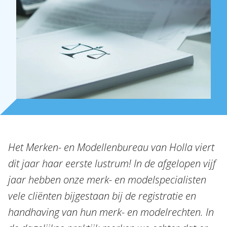
Over Holla
Onze mensen
Expertises
Topics
Internationaal
Nieuws
NL
EN
DE
FR
Het Merken- en Modellenbureau van Holla viert
dit jaar haar eerste lustrum! In de afgelopen vijf
jaar hebben onze merk- en modelspecialisten
vele cliënten bijgestaan bij de registratie en
handhaving van hun merk- en modelrechten. In