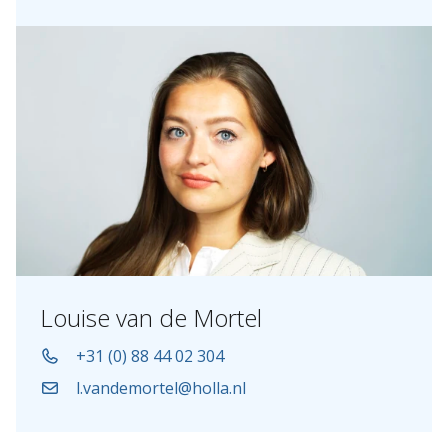
Louise van de Mortel
+31 (0) 88 44 02 304
l.vandemortel@holla.nl