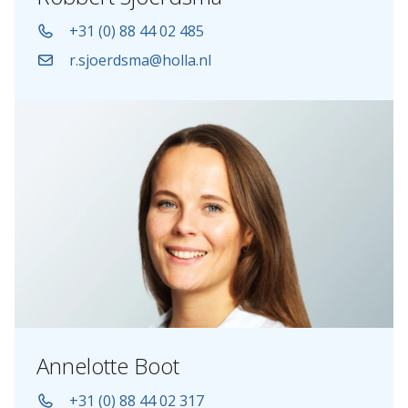
+31 (0) 88 44 02 485
r.sjoerdsma@holla.nl
Annelotte Boot
+31 (0) 88 44 02 317