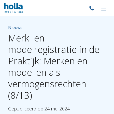
Nieuws
Merk-
en
modelregistratie
in
de
Praktijk:
Merken
en
modellen
als
vermogensrechten
(8/13)
Gepubliceerd
op
24
mei
2024