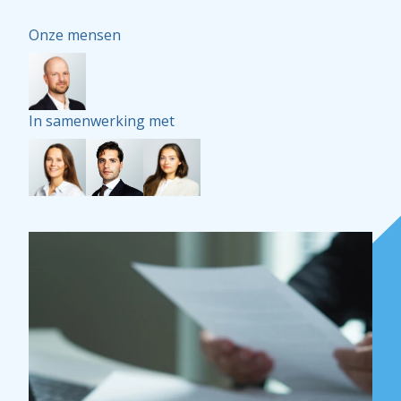
Onze mensen
In samenwerking met