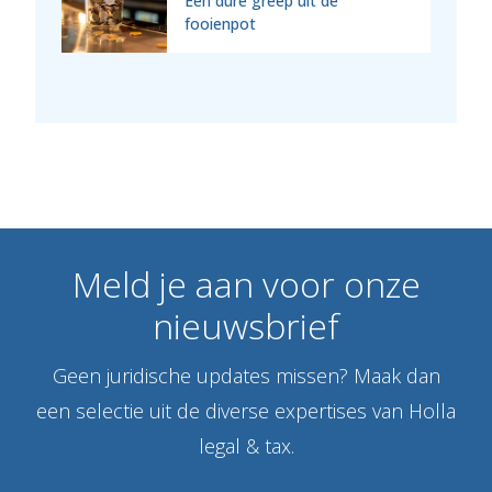
Een dure greep uit de
fooienpot
Meld
je
aan
voor
onze
nieuwsbrief
Geen juridische updates missen? Maak dan
een selectie uit de diverse expertises van Holla
legal & tax.