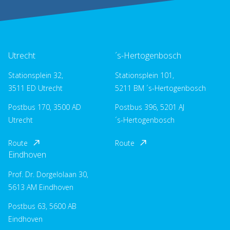
Utrecht
´s-Hertogenbosch
Stationsplein 32,
Stationsplein 101,
3511 ED Utrecht
5211 BM ´s-Hertogenbosch
Postbus 170, 3500 AD
Postbus 396, 5201 AJ
Utrecht
´s-Hertogenbosch
Route
Route
Eindhoven
Prof. Dr. Dorgelolaan 30,
5613 AM Eindhoven
Postbus 63, 5600 AB
Eindhoven