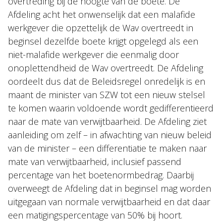
overtreding bij de hoogte van de boete. De
Afdeling acht het onwenselijk dat een malafide
werkgever die opzettelijk de Wav overtreedt in
beginsel dezelfde boete krijgt opgelegd als een
niet-malafide werkgever die eenmalig door
onoplettendheid de Wav overtreedt. De Afdeling
oordeelt dus dat de Beleidsregel onredelijk is en
maant de minister van SZW tot een nieuw stelsel
te komen waarin voldoende wordt gedifferentieerd
naar de mate van verwijtbaarheid. De Afdeling ziet
aanleiding om zelf – in afwachting van nieuw beleid
van de minister – een differentiatie te maken naar
mate van verwijtbaarheid, inclusief passend
percentage van het boetenormbedrag. Daarbij
overweegt de Afdeling dat in beginsel mag worden
uitgegaan van normale verwijtbaarheid en dat daar
een matigingspercentage van 50% bij hoort.