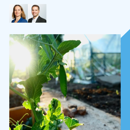
Over Holla
Onze mensen
Expertises
Topics