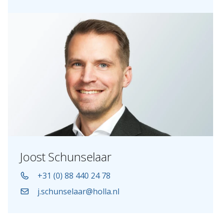
Joost Schunselaar
+31 (0) 88 440 24 78
j.schunselaar@holla.nl