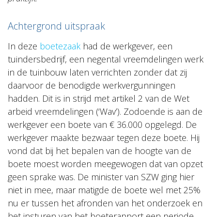
Achtergrond uitspraak
In deze
boetezaak
had de werkgever, een
tuindersbedrijf, een negental vreemdelingen werk
in de tuinbouw laten verrichten zonder dat zij
daarvoor de benodigde werkvergunningen
hadden. Dit is in strijd met artikel 2 van de Wet
arbeid vreemdelingen (‘Wav’). Zodoende is aan de
werkgever een boete van € 36.000 opgelegd. De
werkgever maakte bezwaar tegen deze boete. Hij
vond dat bij het bepalen van de hoogte van de
boete moest worden meegewogen dat van opzet
geen sprake was. De minister van SZW ging hier
niet in mee, maar matigde de boete wel met 25%
nu er tussen het afronden van het onderzoek en
het insturen van het boeterapport een periode