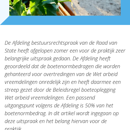
Internationaal
Nieuws
NL
EN
DE
FR
De Afdeling bestuursrechtspraak van de Raad van
State heeft afgelopen zomer een voor de praktijk zeer
belangrijke uitspraak gedaan. De Afdeling heeft
geoordeeld dat de boetenormbedragen die worden
gehanteerd voor overtredingen van de Wet arbeid
vreemdelingen onredelijk zijn en heeft daarmee een
streep gezet door de Beleidsregel boeteoplegging
Wet arbeid vreemdelingen. Een passend
uitgangspunt volgens de Afdeling is 50% van het
boetenormbedrag. In dit artikel wordt ingegaan op
deze uitspraak en het belang hiervan voor de
praktijk.