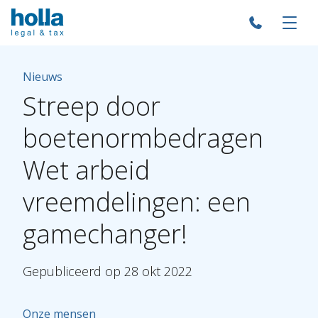
Nieuws
Streep
door
boetenormbedragen
Wet
arbeid
vreemdelingen:
een
gamechanger!
Gepubliceerd
op
28
okt
2022
Onze mensen