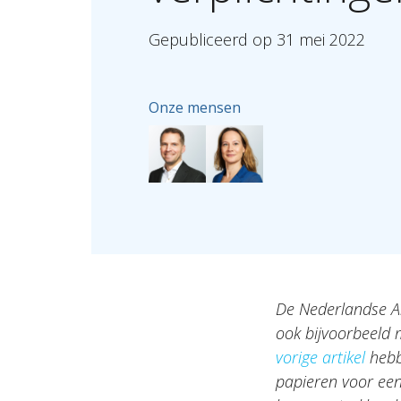
Gepubliceerd
op
31
mei
2022
Onze mensen
De Nederlandse Ar
ook bijvoorbeeld 
vorige artikel
hebbe
papieren voor een