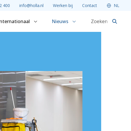
2 400
info@holla.nl
Werken bij
Contact
NL
Internationaal
Nieuws