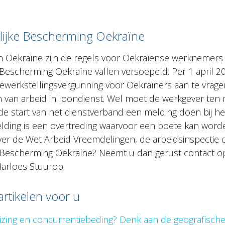
.
delijke Bescherming Oekraïne
n Oekraïne zijn de regels voor Oekraïense werknemers
jke Bescherming Oekraïne vallen versoepeld. Per 1 april 
ewerkstellingsvergunning voor Oekraïners aan te vrage
 van arbeid in loondienst. Wel moet de werkgever ten
e start van het dienstverband een melding doen bij he
ding is een overtreding waarvoor een boete kan word
ver de Wet Arbeid Vreemdelingen, de arbeidsinspectie 
ijke Bescherming Oekraïne? Neemt u dan gerust contact o
arloes Stuurop.
artikelen voor u
izing en concurrentiebeding? Denk aan de geografische 