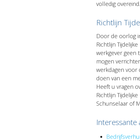
volledig overeind
Richtlijn Tij
Door de oorlog i
Richtlijn Tijdeli
werkgever geen t
mogen verrichten
werkdagen voor d
doen van een mel
Heeft u vragen o
Richtlijn Tijdel
Schunselaar of M
Interessante 
Bedrijfsverhu