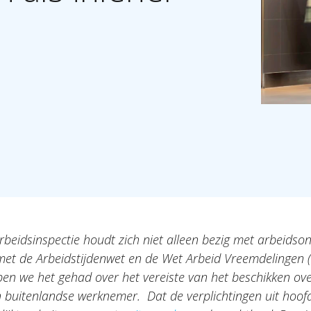
beidsinspectie houdt zich niet alleen bezig met arbeidso
met de Arbeidstijdenwet en de Wet Arbeid Vreemdelingen (
n we het gehad over het vereiste van het beschikken over
 buitenlandse werknemer. Dat de verplichtingen uit hoof