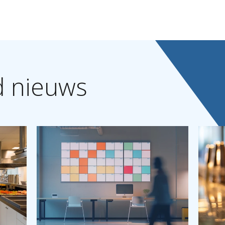
d
nieuws