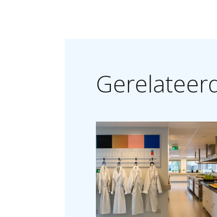
Gerelateer