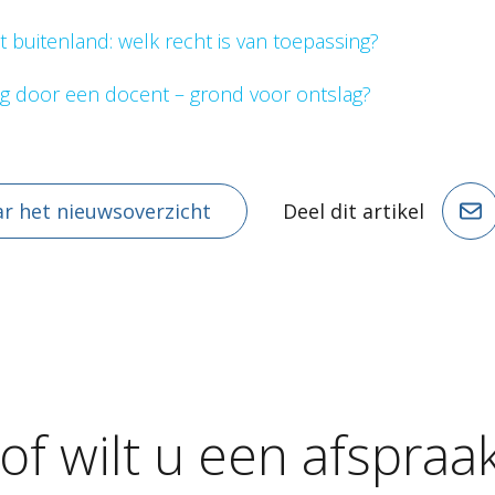
 buitenland: welk recht is van toepassing?
g door een docent – grond voor ontslag?
r het nieuwsoverzicht
Deel dit artikel
of
wilt
u
een
afspraa