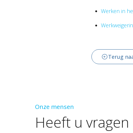
Werken in het
Werkweigerin
Terug naa
Onze mensen
Heeft
u
vragen