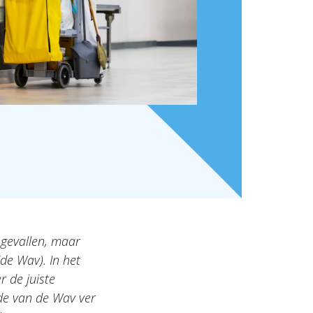
ngevallen, maar
de Wav). In het
 de juiste
de van de Wav ver