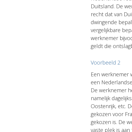
Duitsland. De wer
recht dat van Dui
dwingende bepali
vergelijkbare be
werknemer bijvoo
geldt die ontsla
Voorbeeld 2
Een werknemer we
een Nederlandse v
De werknemer heef
namelijk dagelijk
Oostenrijk, etc.
gekozen voor Fran
gekozen is. De w
vaste plek is aan