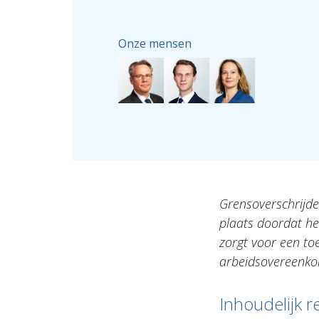
Onze mensen
Grensoverschrijden
plaats doordat he
zorgt voor een to
arbeidsovereenkom
Inhoudelijk r