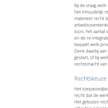
Bij de vraag wel
het inhoudelijk r
materieel recht b
arbeidsovereenko
loon, het aantal
en de re-integra
bepaalt welk proc
Denk daarbij aan
gestart, of bij w
rechtsmacht van 
Rechtskeuze
Het toepasselijke
recht dat de wer
Het gekozen rech