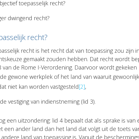
bjectief toepasselijk recht?
iger dwingend recht?
passelijk recht?
asselijk recht is het recht dat van toepassing zou zijn in
chtskeuze gemaakt zouden hebben. Dat recht wordt be
 8 van de Rome I-Verordening. Daarvoor wordt gekeken 
 de gewone werkplek of het land van waaruit gewoonlij
 dat niet kan worden vastgesteld
[2]
,
de vestiging van indienstneming (lid 3).
og een uitzondering: lid 4 bepaalt dat als sprake is van
t een ander land dan het land dat volgt uit de toets van l
t andere land van toepassing is. Vanuit de beschermin