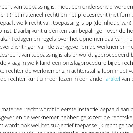
k recht van toepassing is, moet een onderscheid worde
echt (het materieel recht) en het procesrecht (het forme
epaalt welk recht van toepassing is op (de inhoud van)
mst. Daarbij kunt u denken aan bepalingen over de ho
 vakantiedagen en regels over het opnemen daarvan, het 
tieverplichtingen van de werkgever en de werknemer. He
esrecht van toepassing is als er wordt geprocedeerd bi
 de vraag in welk land een ontslagprocedure bij de rec
elke rechter de werknemer zijn achterstallig loon moet 
de rechter kunt u meer lezen in een ander
artikel
van 
 materieel recht wordt in eerste instantie bepaald aan
kgever en de werknemer hebben gekozen: de rechtskeuz
t wordt ook wel het subjectief toepasselijk recht geno