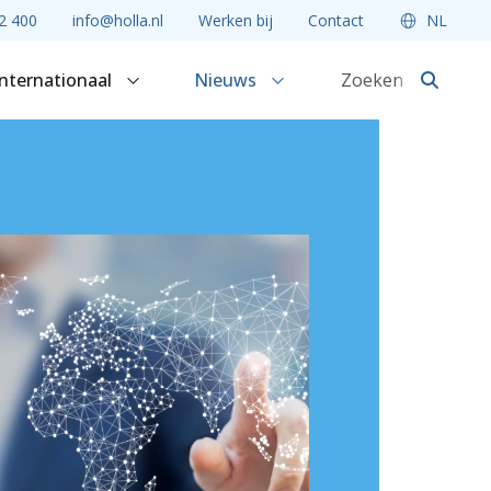
2 400
info@holla.nl
Werken bij
Contact
NL
Internationaal
Nieuws