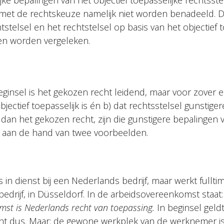
ke bepalingen van het objectief toepasselijke rechtsste
t de rechtskeuze namelijk niet worden benadeeld. Di
stelsel en het rechtstelsel op basis van het objectief t
en worden vergeleken.
beginsel is het gekozen recht leidend, maar voor zover 
objectief toepasselijk is én b) dat rechtsstelsel gunstig
dan het gekozen recht, zijn die gunstigere bepalingen 
oe aan de hand van twee voorbeelden.
in dienst bij een Nederlands bedrijf, maar werkt fulltim
 bedrijf, in Düsseldorf. In de arbeidsovereenkomst staat
st is Nederlands recht van toepassing.
In beginsel geld
t dus. Maar: de gewone werkplek van de werknemer is