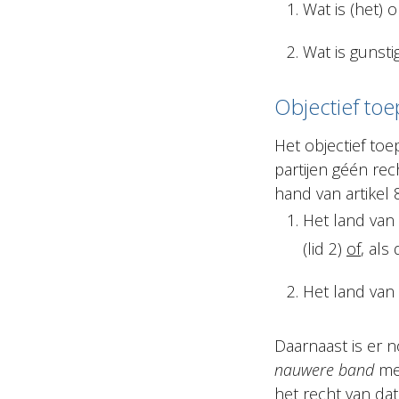
Wat is (het) o
Wat is gunst
Objectief toe
Het objectief toep
partijen géén re
hand van artikel
Het land van
(lid 2)
of
, als
Het land van 
Daarnaast is er n
nauwere band
me
het recht van da