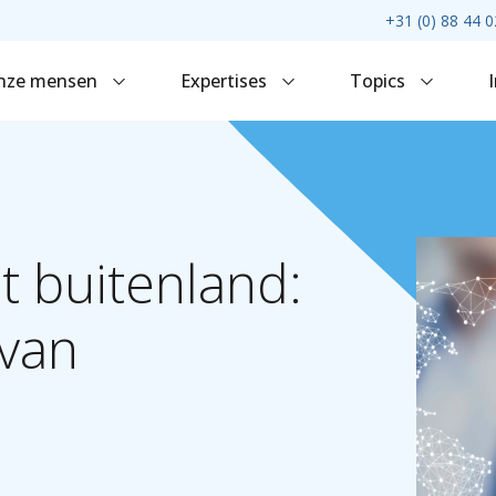
+31 (0) 88 44 0
nze mensen
Expertises
Topics
t
buitenland:
van