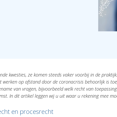
de kwesties, ze komen steeds vaker voorbij in de praktijk.
t werken op afstand door de coronacrisis behoorlijk is t
ename van vragen, bijvoorbeeld welk recht van toepassing
st. In dit artikel leggen wij u uit waar u rekening mee m
echt en procesrecht