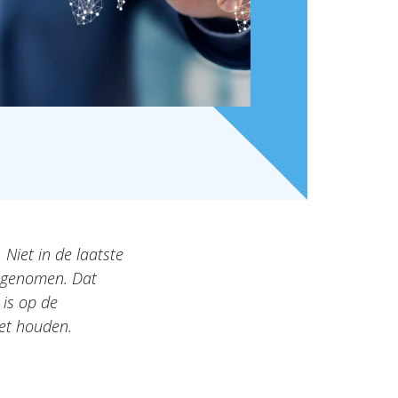
 Niet in de laatste
oegenomen. Dat
 is op de
oet houden.