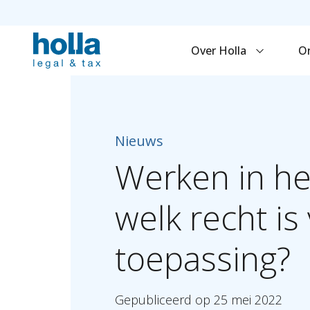
Over Holla
O
Nieuws
Werken
in
he
welk
recht
is
toepassing?
Gepubliceerd
op
25
mei
2022