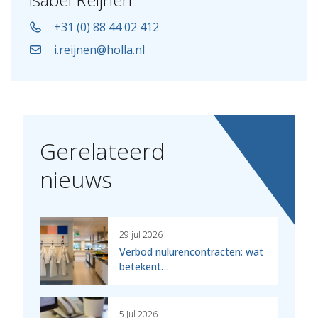
+31 (0) 88 44 02 412
i.reijnen@holla.nl
Gerelateerd
nieuws
29 jul 2026
Verbod nulurencontracten: wat
betekent…
5 jul 2026