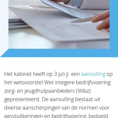
NL
EN
DE
FR
Het kabinet heeft op 3 juli jl. een
aanvulling
op
het wetsvoorstel Wet integere bedrijfsvoering
zorg- en jeugdhulpaanbieders (Wibz)
gepresenteerd. De aanvulling bestaat uit
diverse aanscherpingen van de normen voor
winstuitkeringen en bedrijfsvoering, bedoeld