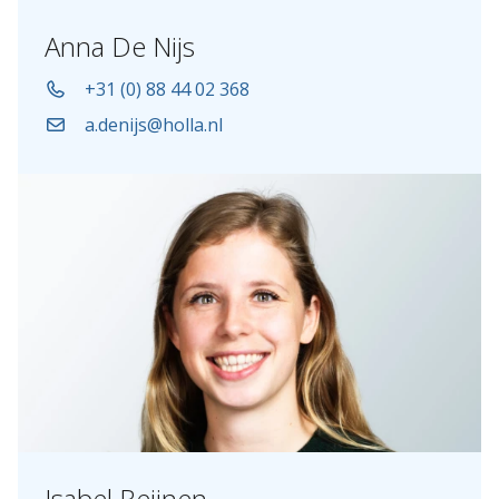
Anna De Nijs
+31 (0) 88 44 02 368
a.denijs@holla.nl
Isabel Reijnen