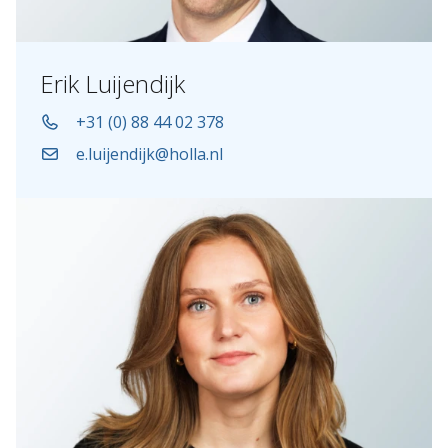
Erik Luijendijk
+31 (0) 88 44 02 378
e.luijendijk@holla.nl