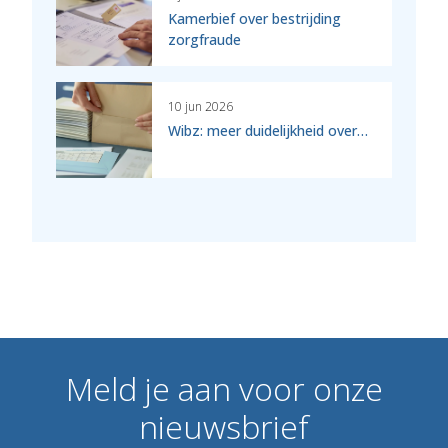
Kamerbief over bestrijding
zorgfraude
10 jun 2026
Wibz: meer duidelijkheid over…
Meld
je
aan
voor
onze
nieuwsbrief