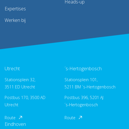
Heads-up
Expertises
Werken bij
Utrecht
´s-Hertogenbosch
Stationsplein 32,
Stationsplein 101,
3511 ED Utrecht
5211 BM ´s-Hertogenbosch
Postbus 170, 3500 AD
Postbus 396, 5201 AJ
Utrecht
´s-Hertogenbosch
Route
Route
Eindhoven