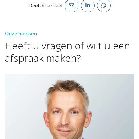
Deel dit artikel
Onze mensen
Heeft
u
vragen
of
wilt
u
een
afspraak
maken?