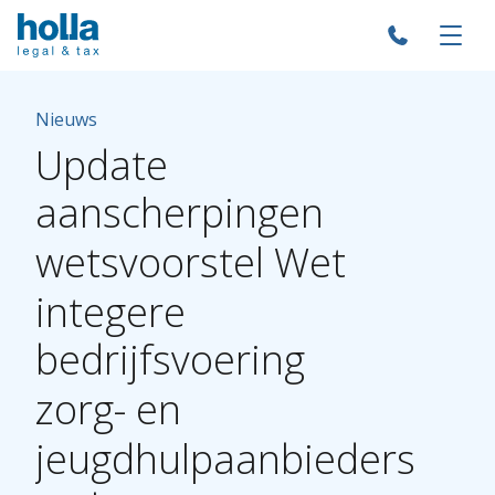
Nieuws
Update
aanscherpingen
wetsvoorstel
Wet
integere
bedrijfsvoering
zorg-
en
jeugdhulpaanbieders