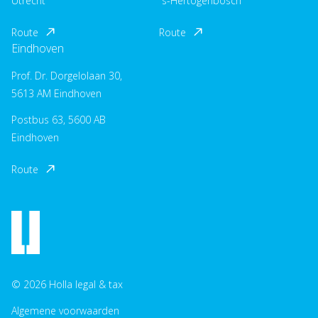
Utrecht
´s-Hertogenbosch
Route
Route
Eindhoven
Prof. Dr. Dorgelolaan 30,
5613 AM Eindhoven
Postbus 63, 5600 AB
Eindhoven
Route
© 2026 Holla legal & tax
Algemene voorwaarden