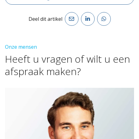
Deel dit artikel
Onze mensen
Heeft
u
vragen
of
wilt
u
een
afspraak
maken?