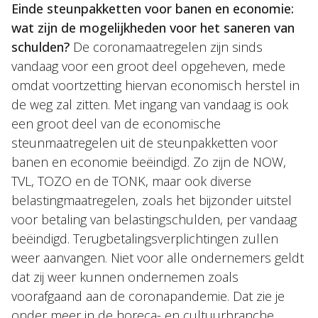
Einde steunpakketten voor banen en economie:
wat zijn de mogelijkheden voor het saneren van
schulden?
De coronamaatregelen zijn sinds
vandaag voor een groot deel opgeheven, mede
omdat voortzetting hiervan economisch herstel in
de weg zal zitten. Met ingang van vandaag is ook
een groot deel van de economische
steunmaatregelen uit de steunpakketten voor
banen en economie beëindigd. Zo zijn de NOW,
TVL, TOZO en de TONK, maar ook diverse
belastingmaatregelen, zoals het bijzonder uitstel
voor betaling van belastingschulden, per vandaag
beëindigd. Terugbetalingsverplichtingen zullen
weer aanvangen. Niet voor alle ondernemers geldt
dat zij weer kunnen ondernemen zoals
voorafgaand aan de coronapandemie. Dat zie je
onder meer in de horeca- en cultuurbranche.