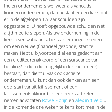
Indien ondernemers wel weer als vanouds
kunnen ondernemen, dan bestaat er een kans dat
er in de afgelopen 1,5 jaar schulden zijn
opgestapeld. U hoeft opgebouwde schulden niet
altijd mee te slepen. Als uw onderneming in de
kern levensvatbaar is, bestaan er mogelijkheden
om een nieuwe (financieel gezonde) start te
maken. Hebt u bijvoorbeeld al eens gedacht aan
een crediteurenakkoord of een surseance van
betaling? Indien die mogelijkheden niet (meer)
bestaan, dan dient u vaak ook actie te
ondernemen. U kunt dan ook denken aan een
doorstart vanuit faillissement of een
faillissementsakkoord. In een reeks artikelen
nemen advocaten
Rowie Florijn
en
Alex in ’t Veld
u
in de komende drie weken telkens kort mee in de