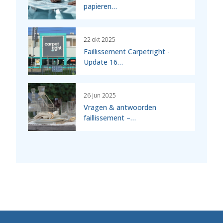
papieren…
22 okt 2025
Faillissement Carpetright -
Update 16…
26 jun 2025
Vragen & antwoorden
faillissement –…