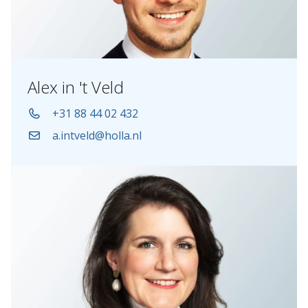
Alex in 't Veld
+31 88 44 02 432
a.intveld@holla.nl