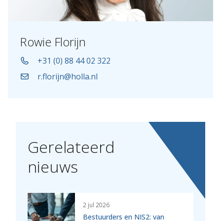
Rowie Florijn
+31 (0) 88 44 02 322
r.florijn@holla.nl
Gerelateerd
nieuws
2 jul 2026
Bestuurders en NIS2: van