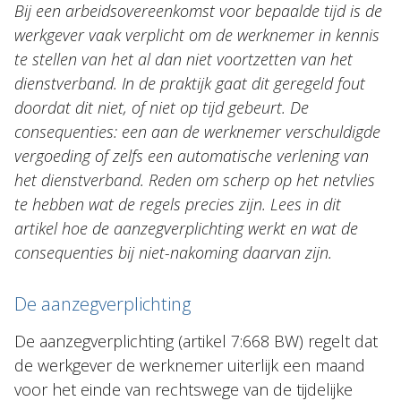
Bij een arbeidsovereenkomst voor bepaalde tijd is de
Nieuws
werkgever vaak verplicht om de werknemer in kennis
te stellen van het al dan niet voortzetten van het
dienstverband. In de praktijk gaat dit geregeld fout
NL
EN
DE
FR
doordat dit niet, of niet op tijd gebeurt. De
consequenties: een aan de werknemer verschuldigde
vergoeding of zelfs een automatische verlening van
het dienstverband. Reden om scherp op het netvlies
te hebben wat de regels precies zijn.
Lees in dit
artikel hoe de aanzegverplichting werkt en wat de
consequenties bij niet-nakoming daarvan zijn.
De aanzegverplichting
De aanzegverplichting (artikel 7:668 BW) regelt dat
de werkgever de werknemer uiterlijk een maand
voor het einde van rechtswege van de tijdelijke