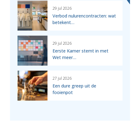
29 jul 2026
Verbod nulurencontracten: wat
betekent…
29 jul 2026
Eerste Kamer stemt in met
Wet meer…
27 jul 2026
Een dure greep uit de
fooienpot