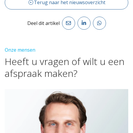
Terug naar het nieuwsoverzicht
Deel dit artikel
Onze mensen
Heeft
u
vragen
of
wilt
u
een
afspraak
maken?