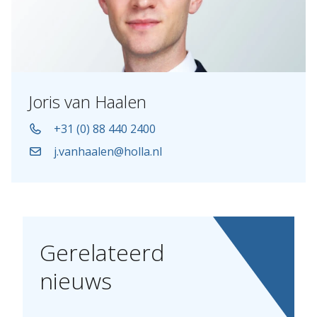
Joris van Haalen
+31 (0) 88 440 2400
j.vanhaalen@holla.nl
Gerelateerd
nieuws