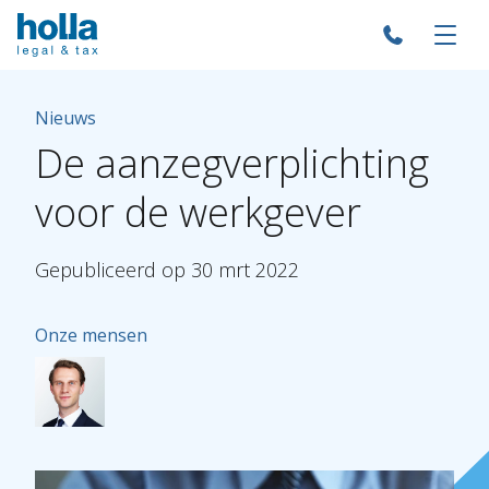
Nieuws
De
aanzegverplichting
voor
de
werkgever
Gepubliceerd
op
30
mrt
2022
Onze mensen