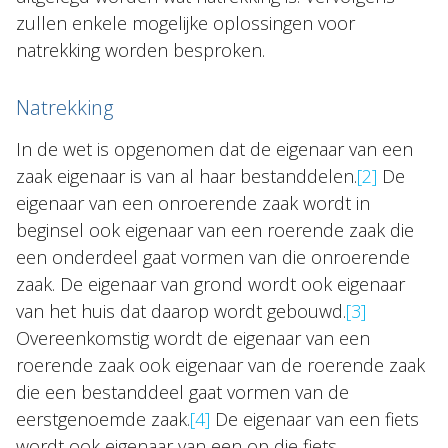
zullen enkele mogelijke oplossingen voor
natrekking worden besproken.
Natrekking
In de wet is opgenomen dat de eigenaar van een
zaak eigenaar is van al haar bestanddelen.
[2]
De
eigenaar van een onroerende zaak wordt in
beginsel ook eigenaar van een roerende zaak die
een onderdeel gaat vormen van die onroerende
zaak. De eigenaar van grond wordt ook eigenaar
van het huis dat daarop wordt gebouwd.
[3]
Overeenkomstig wordt de eigenaar van een
roerende zaak ook eigenaar van de roerende zaak
die een bestanddeel gaat vormen van de
eerstgenoemde zaak.
[4]
De eigenaar van een fiets
wordt ook eigenaar van een op die fiets