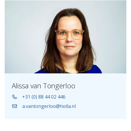
Alissa van Tongerloo
+31 (0) 88 44 02 446
a.vantongerloo@holla.nl