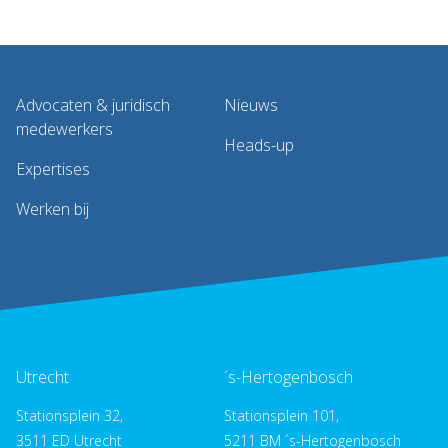
Advocaten & juridisch
Nieuws
medewerkers
Heads-up
Expertises
Werken bij
Utrecht
´s-Hertogenbosch
Stationsplein 32,
Stationsplein 101,
3511 ED Utrecht
5211 BM ´s-Hertogenbosch