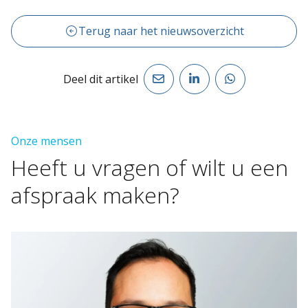
Terug naar het nieuwsoverzicht
Deel dit artikel
Onze mensen
Heeft
u
vragen
of
wilt
u
een
afspraak
maken?