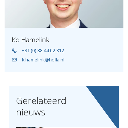
Ko Hamelink
+31 (0) 88 44 02 312
k.hamelink@holla.nl
Gerelateerd
nieuws