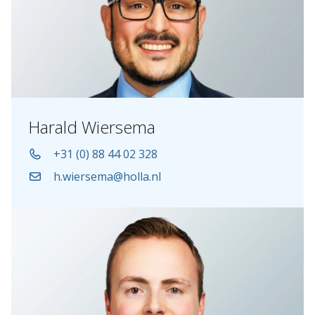
Harald Wiersema
+31 (0) 88 44 02 328
h.wiersema@holla.nl