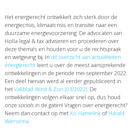
Het energierecht ontwikkelt zich sterk door de
energiecrisis, klimaatcrisis en transitie naar een
duurzame energievoorziening. De advocaten van
Holla legal & tax adviseren en procederen over
deze thema’s en houden voor u de rechtspraak
en wetgeving bij. In
dit overzicht van actualiteiten
energierecht
leert u over de meest aansprekende
ontwikkelingen in de periode mei-september 2022.
Een deel hiervan werd al eerder gepubliceerd in
het
Vakblad Wind & Zon (03/2022).
De
ontwikkelingen volgen elkaar snel op, dus houd
onze
socials
in de gaten! Vragen over energierecht?
Neem dan contact op met
Ko Hamelink
of
Harald
Wiersema
.